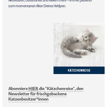
Aktivitäten, Gesundheit und vielem mehr – immer passend
zum momentanen Alter Deines Welpen.
Abonniere
HIER
die "Kätzchenreise", den
Newsletter für frischgebackene
Katzenbesitzer*innen