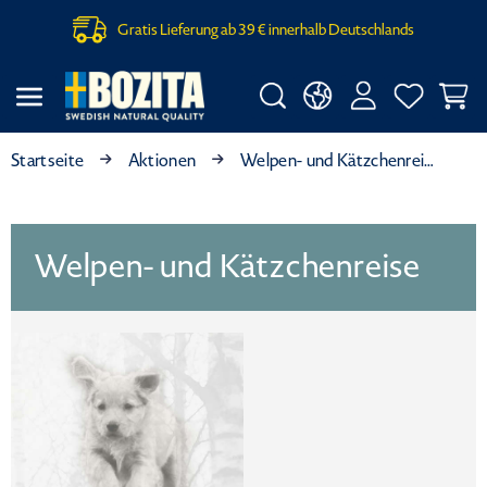
Gratis Lieferung ab 39 € innerhalb Deutschlands
Startseite
Aktionen
Welpen- und Kätzchenreise
Welpen- und Kätzchenreise