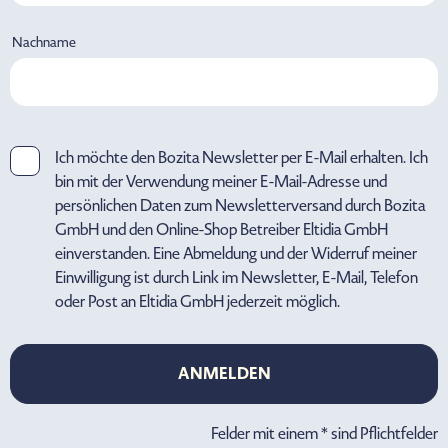
Nachname
Ich möchte den Bozita Newsletter per E-Mail erhalten. Ich
bin mit der Verwendung meiner E-Mail-Adresse und
persönlichen Daten zum Newsletterversand durch Bozita
GmbH und den Online-Shop Betreiber Eltidia GmbH
einverstanden. Eine Abmeldung und der Widerruf meiner
Einwilligung ist durch Link im Newsletter, E-Mail, Telefon
oder Post an Eltidia GmbH jederzeit möglich.
ANMELDEN
ANMELDEN
Felder mit einem * sind Pflichtfelder