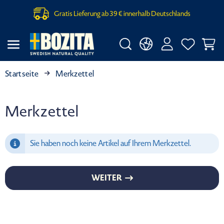
Gratis Lieferung ab 39 € innerhalb Deutschlands
Startseite
Merkzettel
Merkzettel
Sie haben noch keine Artikel auf Ihrem Merkzettel.
WEITER