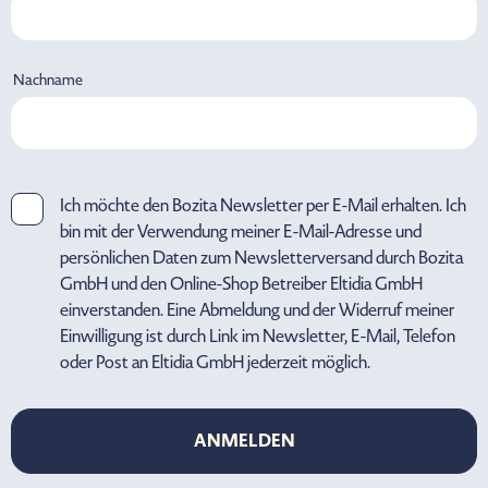
Nachname
Ich möchte den Bozita Newsletter per E-Mail erhalten. Ich
bin mit der Verwendung meiner E-Mail-Adresse und
persönlichen Daten zum Newsletterversand durch Bozita
GmbH und den Online-Shop Betreiber Eltidia GmbH
einverstanden. Eine Abmeldung und der Widerruf meiner
Einwilligung ist durch Link im Newsletter, E-Mail, Telefon
oder Post an Eltidia GmbH jederzeit möglich.
ANMELDEN
ANMELDEN