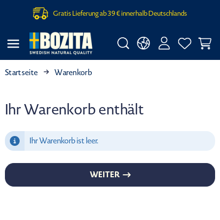
Gratis Lieferung ab 39 € innerhalb Deutschlands
Startseite
Warenkorb
Ihr Warenkorb enthält
Ihr Warenkorb ist leer.
WEITER