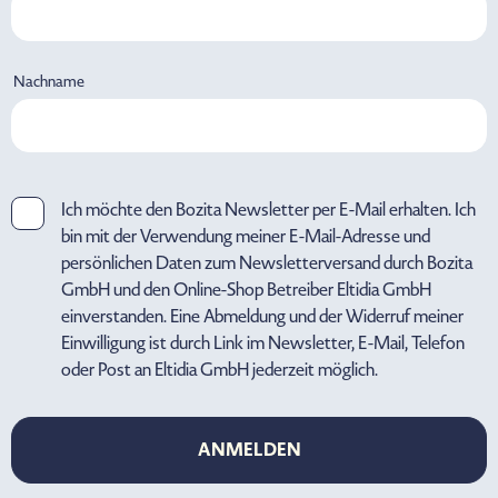
Nachname
Ich möchte den Bozita Newsletter per E-Mail erhalten. Ich
bin mit der Verwendung meiner E-Mail-Adresse und
persönlichen Daten zum Newsletterversand durch Bozita
GmbH und den Online-Shop Betreiber Eltidia GmbH
einverstanden. Eine Abmeldung und der Widerruf meiner
Einwilligung ist durch Link im Newsletter, E-Mail, Telefon
oder Post an Eltidia GmbH jederzeit möglich.
ANMELDEN
ANMELDEN