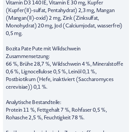
Vitamin D3 140 IE, Vitamin E 30 mg, Kupfer
(Kupfer(II)-sulfat, Pentahydrat) 2,3 mg, Mangan
(Mangan(II)-oxid) 2 mg, Zink (Zinksulfat,
Monohydrat) 20 mg, Jod (Calciumjodat, wasserfrei)
0,5 mg.
Bozita Pate Pute mit Wildschwein
Zusammensetzung:
66 %, Brühe 28,7 %, Wildschwein 4 %, Mineralstoffe
0,6 %, Lignocellulose 0,5 %, Leinöl 0,1 %,
Postbiotikum (Hefe, inaktiviert (Saccharomyces
cerevisiae)) 0,1 %.
Analytische Bestandteile:
Protein 11 %, Fettgehalt 7 %, Rohfaser 0,5 %,
Rohasche 2,5 %, Feuchtigkeit 78 %.