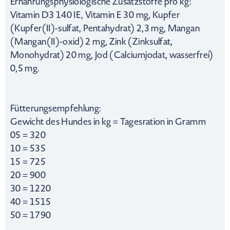
Ernährungsphysiologische Zusatzstoffe pro kg:
Vitamin D3 140 IE, Vitamin E 30 mg, Kupfer
(Kupfer(II)-sulfat, Pentahydrat) 2,3 mg, Mangan
(Mangan(II)-oxid) 2 mg, Zink (Zinksulfat,
Monohydrat) 20 mg, Jod (Calciumjodat, wasserfrei)
0,5 mg.
Fütterungsempfehlung:
Gewicht des Hundes in kg = Tagesration in Gramm
05 = 320
10 = 535
15 = 725
20 = 900
30 = 1220
40 = 1515
50 = 1790