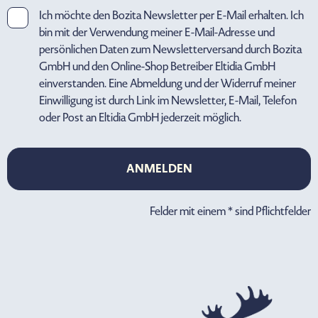
Ich möchte den Bozita Newsletter per E-Mail erhalten. Ich
bin mit der Verwendung meiner E-Mail-Adresse und
persönlichen Daten zum Newsletterversand durch Bozita
GmbH und den Online-Shop Betreiber Eltidia GmbH
einverstanden. Eine Abmeldung und der Widerruf meiner
Einwilligung ist durch Link im Newsletter, E-Mail, Telefon
oder Post an Eltidia GmbH jederzeit möglich.
ANMELDEN
ANMELDEN
Felder mit einem * sind Pflichtfelder