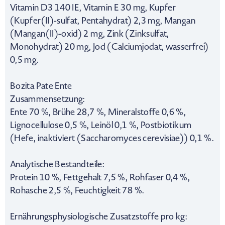
Vitamin D3 140 IE, Vitamin E 30 mg, Kupfer
(Kupfer(II)-sulfat, Pentahydrat) 2,3 mg, Mangan
(Mangan(II)-oxid) 2 mg, Zink (Zinksulfat,
Monohydrat) 20 mg, Jod (Calciumjodat, wasserfrei)
0,5 mg.
Bozita Pate Ente
Zusammensetzung:
Ente 70 %, Brühe 28,7 %, Mineralstoffe 0,6 %,
Lignocellulose 0,5 %, Leinöl 0,1 %, Postbiotikum
(Hefe, inaktiviert (Saccharomyces cerevisiae)) 0,1 %.
Analytische Bestandteile:
Protein 10 %, Fettgehalt 7,5 %, Rohfaser 0,4 %,
Rohasche 2,5 %, Feuchtigkeit 78 %.
Ernährungsphysiologische Zusatzstoffe pro kg: