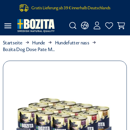
Gratis Lieferung ab 39 € innerhalb Deutschlands
Startseite
Hunde
Hundefutter nass
Bozita Dog Dose Pate Mix Tray 12x400g