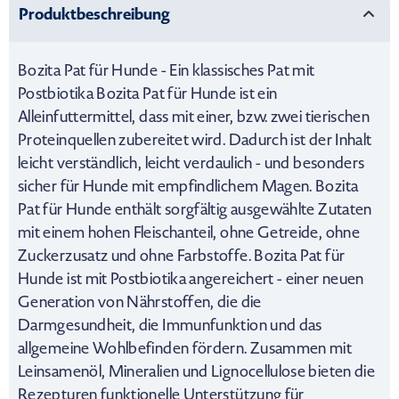
Produktbeschreibung
Bozita Pat für Hunde - Ein klassisches Pat mit
Postbiotika Bozita Pat für Hunde ist ein
Alleinfuttermittel, dass mit einer, bzw. zwei tierischen
Proteinquellen zubereitet wird. Dadurch ist der Inhalt
leicht verständlich, leicht verdaulich - und besonders
sicher für Hunde mit empfindlichem Magen. Bozita
Pat für Hunde enthält sorgfältig ausgewählte Zutaten
mit einem hohen Fleischanteil, ohne Getreide, ohne
Zuckerzusatz und ohne Farbstoffe. Bozita Pat für
Hunde ist mit Postbiotika angereichert - einer neuen
Generation von Nährstoffen, die die
Darmgesundheit, die Immunfunktion und das
allgemeine Wohlbefinden fördern. Zusammen mit
Leinsamenöl, Mineralien und Lignocellulose bieten die
Rezepturen funktionelle Unterstützung für