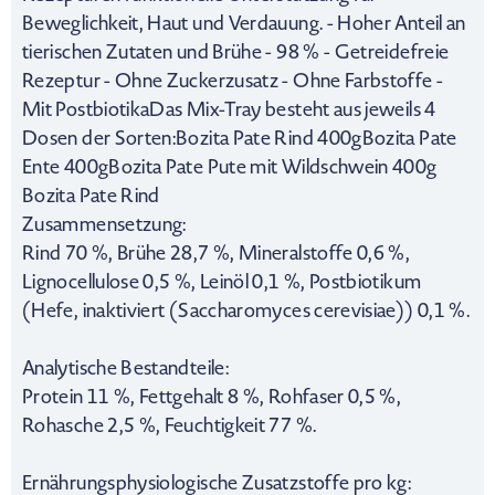
Beweglichkeit, Haut und Verdauung. - Hoher Anteil an
tierischen Zutaten und Brühe - 98 % - Getreidefreie
Rezeptur - Ohne Zuckerzusatz - Ohne Farbstoffe -
Mit PostbiotikaDas Mix-Tray besteht aus jeweils 4
Dosen der Sorten:Bozita Pate Rind 400gBozita Pate
Ente 400gBozita Pate Pute mit Wildschwein 400g
Bozita Pate Rind
Zusammensetzung:
Rind 70 %, Brühe 28,7 %, Mineralstoffe 0,6 %,
Lignocellulose 0,5 %, Leinöl 0,1 %, Postbiotikum
(Hefe, inaktiviert (Saccharomyces cerevisiae)) 0,1 %.
Analytische Bestandteile:
Protein 11 %, Fettgehalt 8 %, Rohfaser 0,5 %,
Rohasche 2,5 %, Feuchtigkeit 77 %.
Ernährungsphysiologische Zusatzstoffe pro kg: