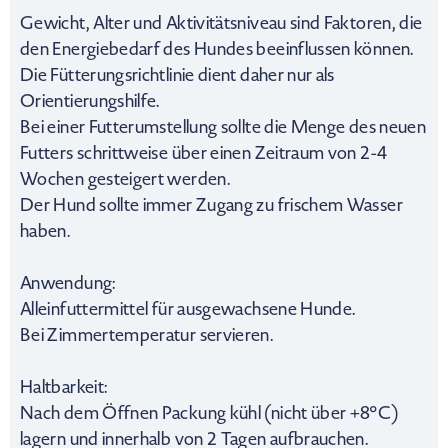
Gewicht, Alter und Aktivitätsniveau sind Faktoren, die
den Energiebedarf des Hundes beeinflussen können.
Die Fütterungsrichtlinie dient daher nur als
Orientierungshilfe.
Bei einer Futterumstellung sollte die Menge des neuen
Futters schrittweise über einen Zeitraum von 2-4
Wochen gesteigert werden.
Der Hund sollte immer Zugang zu frischem Wasser
haben.
Anwendung:
Alleinfuttermittel für ausgewachsene Hunde.
Bei Zimmertemperatur servieren.
Haltbarkeit:
Nach dem Öffnen Packung kühl (nicht über +8°C)
lagern und innerhalb von 2 Tagen aufbrauchen.