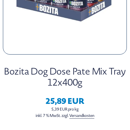
Bozita Dog Dose Pate Mix Tray
12x400g
25,89 EUR
5,39 EUR pro kg
inkl. 7 % MwSt. zzgl.
Versandkosten