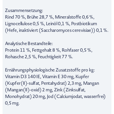
Zusammensetzung:
Rind 70 %, Brühe 28,7 %, Mineralstoffe 0,6 %,
Lignocellulose 0,5 %, Leinöl 0,1 %, Postbiotikum
(Hefe, inaktiviert (Saccharomyces cerevisiae)) 0,1 %.
Analytische Bestandteile:
Protein 11 %, Fettgehalt 8 %, Rohfaser 0,5 %,
Rohasche 2,5 %, Feuchtigkeit 77 %.
Ernährungsphysiologische Zusatzstoffe pro kg:
Vitamin D3 140 IE, Vitamin E 30 mg, Kupfer
(Kupfer(II)-sulfat, Pentahydrat) 2,3 mg, Mangan
(Mangan(II)-oxid) 2 mg, Zink (Zinksulfat,
Monohydrat) 20 mg, Jod (Calciumjodat, wasserfrei)
0,5 mg.