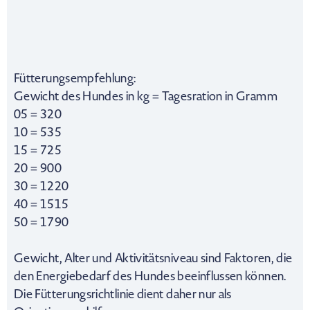
Fütterungsempfehlung:
Gewicht des Hundes in kg = Tagesration in Gramm
05 = 320
10 = 535
15 = 725
20 = 900
30 = 1220
40 = 1515
50 = 1790
Gewicht, Alter und Aktivitätsniveau sind Faktoren, die
den Energiebedarf des Hundes beeinflussen können.
Die Fütterungsrichtlinie dient daher nur als