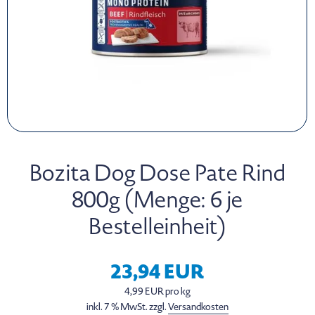
Bozita Dog Dose Pate Rind
800g (Menge: 6 je
Bestelleinheit)
23,94 EUR
4,99 EUR pro kg
inkl. 7 % MwSt. zzgl.
Versandkosten