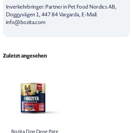
Inverkehrbringer: Partner in Pet Food Nordics AB,
Doggyvägen 1, 447 84 Vargarda, E-Mail:
info@bozita.com
Zuletzt angesehen
Bozita Dog Dose Pate