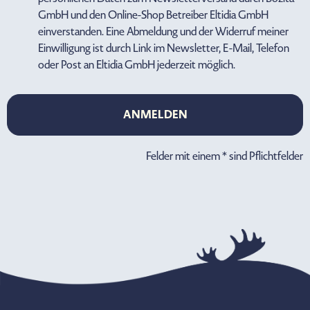
GmbH und den Online-Shop Betreiber Eltidia GmbH
einverstanden. Eine Abmeldung und der Widerruf meiner
Einwilligung ist durch Link im Newsletter, E-Mail, Telefon
oder Post an Eltidia GmbH jederzeit möglich.
ANMELDEN
ANMELDEN
Felder mit einem * sind Pflichtfelder