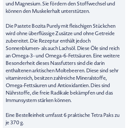
und Magnesium. Sie fördern den Stoffwechsel und
können den Muskelerhalt unterstützen.
Die Pastete Bozita Purely mit fleischigen Stückchen
wird ohne überflüssige Zusätze und ohne Getreide
zubereitet. Die Rezeptur enthält jedoch
Sonnenblumen- als auch Lachsöl. Diese Öle sind reich
an Omega-3- und Omega-6-Fettsäuren. Eine weitere
Besonderheit dieses Nassfutters sind die darin
enthaltenen arktischen Moltebeeren. Diese sind sehr
vitaminreich, besitzen zahlreiche Mineralstoffe,
Omega-Fettsäuren und Antioxidantien. Dies sind
Nährstoffe, die freie Radikale bekämpfen und das
Immunsystem stärken können.
Eine Bestelleinheit umfasst 6 praktische Tetra Paks zu
je 370 g.