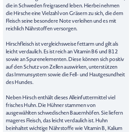
die in Schweden freigrasend leben. Hierbei nehmen
die Hirsche eine Vielzahl von Gräsern zu sich, die dem
Fleisch seine besondere Note verleihen und es mit
reichlich Nährstoffen versorgen.
Hirschfleisch ist vergleichsweise fettarm und gilt als
leicht verdaulich. Es ist reich an Vitamin B6 und B12
sowie an Spurenelementen. Diese können sich positiv
auf den Schutz von Zellen auswirken, unterstützen
das Immunsystem sowie die Fell- und Hautgesundheit
des Hundes.
Neben Hirsch enthält dieses Alleinfuttermittel viel
frisches Huhn. Die Hühner stammen von
ausgewählten schwedischen Bauernhöfen. Sie liefern
mageres Fleisch, das leicht verdaulich ist. Huhn
beinhaltet wichtige Nährstoffe wie Vitamin B, Kalium