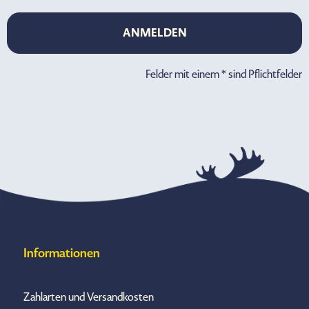
ANMELDEN
ANMELDEN
Felder mit einem * sind Pflichtfelder
Informationen
Zahlarten und Versandkosten