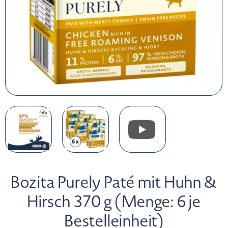
Bozita Purely Paté mit Huhn &
Hirsch 370 g (Menge: 6 je
Bestelleinheit)