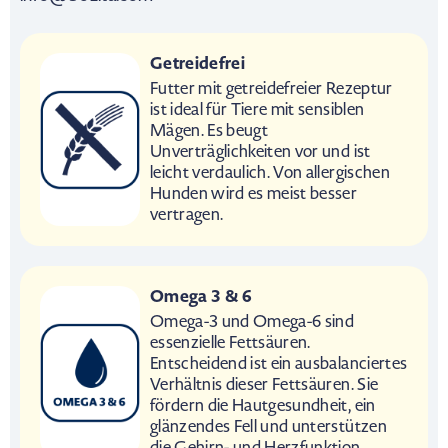
Getreidefrei
Futter mit getreidefreier Rezeptur
ist ideal für Tiere mit sensiblen
Mägen. Es beugt
Unverträglichkeiten vor und ist
leicht verdaulich. Von allergischen
Hunden wird es meist besser
vertragen.
Omega 3 & 6
Omega-3 und Omega-6 sind
essenzielle Fettsäuren.
Entscheidend ist ein ausbalanciertes
Verhältnis dieser Fettsäuren. Sie
fördern die Hautgesundheit, ein
glänzendes Fell und unterstützen