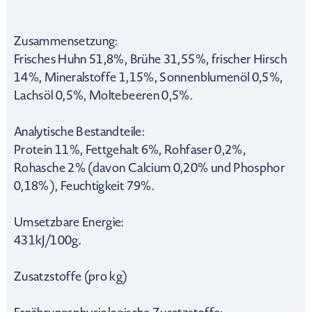
Zusammensetzung:
Frisches Huhn 51,8%, Brühe 31,55%, frischer Hirsch
14%, Mineralstoffe 1,15%, Sonnenblumenöl 0,5%,
Lachsöl 0,5%, Moltebeeren 0,5%.
Analytische Bestandteile:
Protein 11%, Fettgehalt 6%, Rohfaser 0,2%,
Rohasche 2% (davon Calcium 0,20% und Phosphor
0,18%), Feuchtigkeit 79%.
Umsetzbare Energie:
431kJ/100g.
Zusatzstoffe (pro kg)