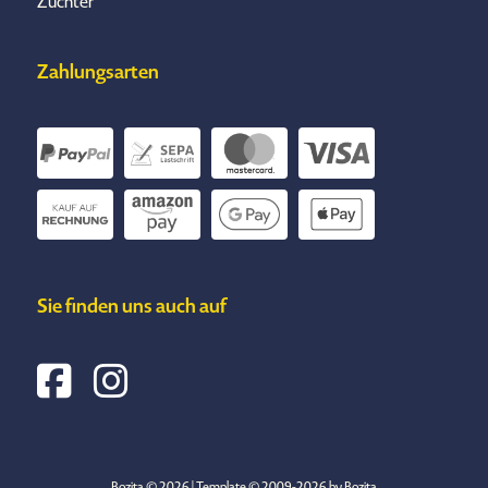
Züchter
Zahlungsarten
Sie finden uns auch auf
Bozita © 2026 | Template © 2009-2026 by Bozita