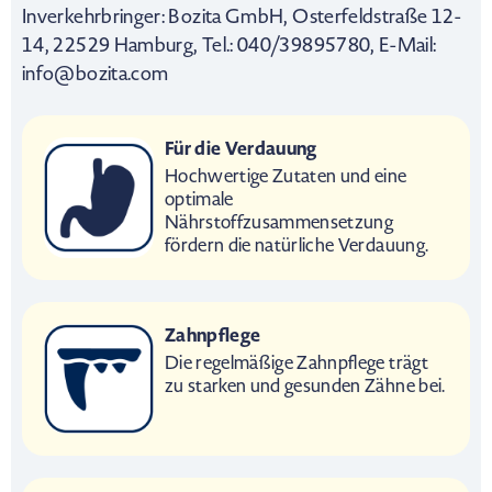
Inverkehrbringer: Bozita GmbH, Osterfeldstraße 12-
14, 22529 Hamburg, Tel.: 040/39895780, E-Mail:
info@bozita.com
Für die Verdauung
Hochwertige Zutaten und eine
optimale
Nährstoffzusammensetzung
fördern die natürliche Verdauung.
Zahnpflege
Die regelmäßige Zahnpflege trägt
zu starken und gesunden Zähne bei.