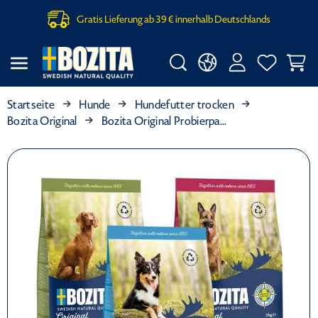
Gratis Lieferung ab 39 € innerhalb Deutschlands
Startseite
Hunde
Hundefutter trocken
Bozita Original
Bozita Original Probierpaket 3 x 3 kg