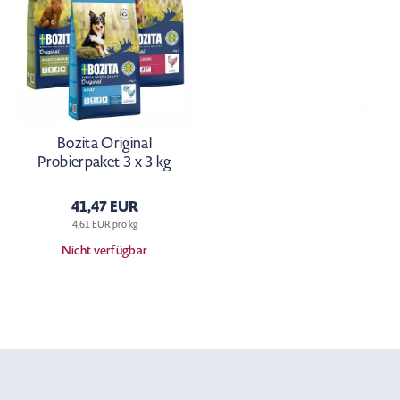
Bozita Original
Probierpaket 3 x 3 kg
41,47 EUR
4,61 EUR pro kg
Nicht verfügbar