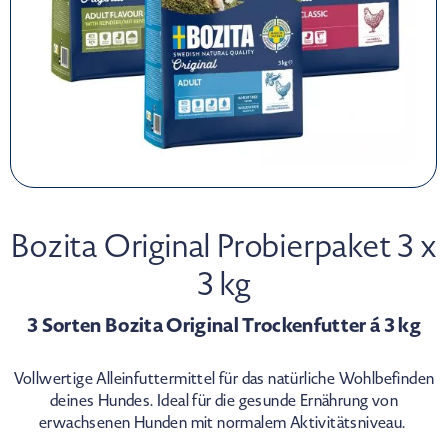
Bozita Original Probierpaket 3 x
3 kg
3 Sorten Bozita Original Trockenfutter á 3 kg
Vollwertige Alleinfuttermittel für das natürliche Wohlbefinden
deines Hundes. Ideal für die gesunde Ernährung von
erwachsenen Hunden mit normalem Aktivitätsniveau.