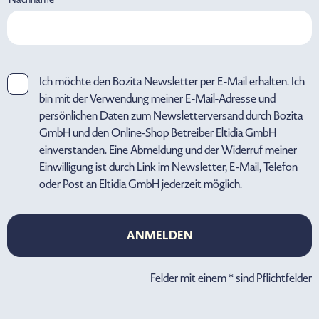
Ich möchte den Bozita Newsletter per E-Mail erhalten. Ich
bin mit der Verwendung meiner E-Mail-Adresse und
persönlichen Daten zum Newsletterversand durch Bozita
GmbH und den Online-Shop Betreiber Eltidia GmbH
einverstanden. Eine Abmeldung und der Widerruf meiner
Einwilligung ist durch Link im Newsletter, E-Mail, Telefon
oder Post an Eltidia GmbH jederzeit möglich.
ANMELDEN
ANMELDEN
Felder mit einem * sind Pflichtfelder