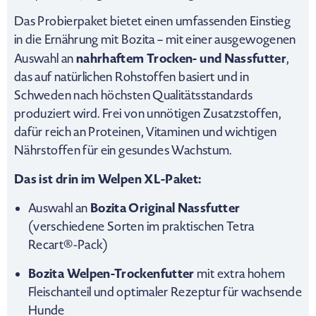
Das Probierpaket bietet einen umfassenden Einstieg
in die Ernährung mit Bozita – mit einer ausgewogenen
nahrhaftem Trocken- und Nassfutter
Auswahl an
,
das auf natürlichen Rohstoffen basiert und in
Schweden nach höchsten Qualitätsstandards
produziert wird. Frei von unnötigen Zusatzstoffen,
dafür reich an Proteinen, Vitaminen und wichtigen
Nährstoffen für ein gesundes Wachstum.
Das ist drin im Welpen XL-Paket:
Bozita Original Nassfutter
Auswahl an
(verschiedene Sorten im praktischen Tetra
Recart®-Pack)
Bozita Welpen-Trockenfutter
mit extra hohem
Fleischanteil und optimaler Rezeptur für wachsende
Hunde