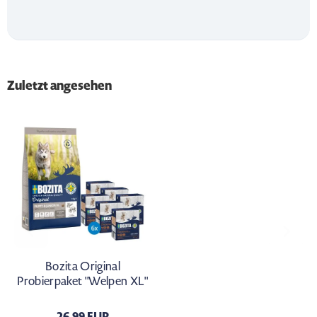
Zuletzt angesehen
Bozita Original
Probierpaket "Welpen XL"
26,99 EUR