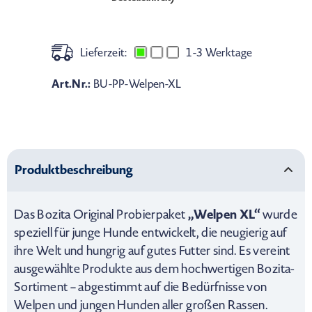
Lieferzeit:
1-3 Werktage
Art.Nr.:
BU-PP-Welpen-XL
Produktbeschreibung
„Welpen XL“
Das Bozita Original Probierpaket
wurde
speziell für junge Hunde entwickelt, die neugierig auf
ihre Welt und hungrig auf gutes Futter sind. Es vereint
ausgewählte Produkte aus dem hochwertigen Bozita-
Sortiment – abgestimmt auf die Bedürfnisse von
Welpen und jungen Hunden aller großen Rassen.