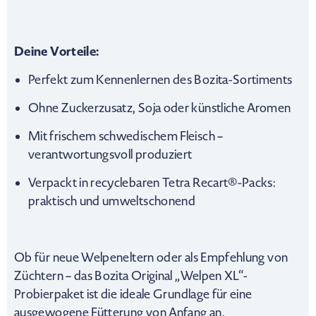
Deine Vorteile:
Perfekt zum Kennenlernen des Bozita-Sortiments
Ohne Zuckerzusatz, Soja oder künstliche Aromen
Mit frischem schwedischem Fleisch –
verantwortungsvoll produziert
Verpackt in recyclebaren Tetra Recart®-Packs:
praktisch und umweltschonend
Ob für neue Welpeneltern oder als Empfehlung von
Züchtern – das Bozita Original „Welpen XL“-
Probierpaket ist die ideale Grundlage für eine
ausgewogene Fütterung von Anfang an.