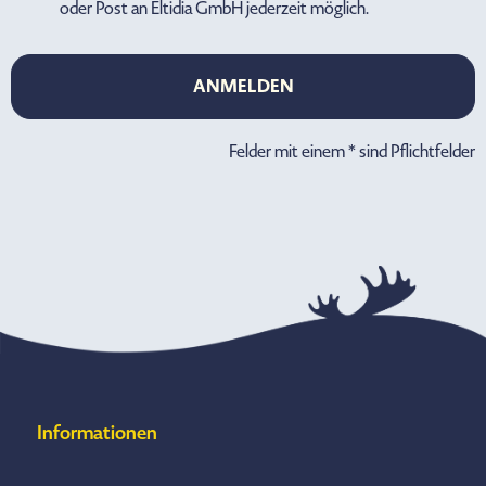
oder Post an Eltidia GmbH jederzeit möglich.
ANMELDEN
ANMELDEN
Felder mit einem * sind Pflichtfelder
Informationen