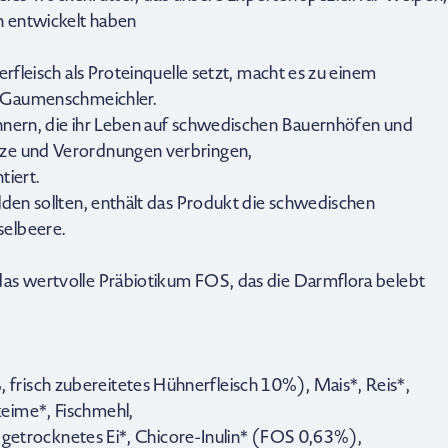
 entwickelt haben
erfleisch als Proteinquelle setzt, macht es zu einem
n Gaumenschmeichler.
hnern, die ihr Leben auf schwedischen Bauernhöfen und
tze und Verordnungen verbringen,
tiert.
lden sollten, enthält das Produkt die schwedischen
selbeere.
das wertvolle Präbiotikum FOS, das die Darmflora belebt
risch zubereitetes Hühnerfleisch 10%), Mais*, Reis*,
eime*, Fischmehl,
e, getrocknetes Ei*, Chicore-Inulin* (FOS 0,63%),