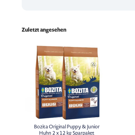
Zuletzt angesehen
Bozita Original Puppy & Junior
Huhn 2 x 12 kg Sparpaket