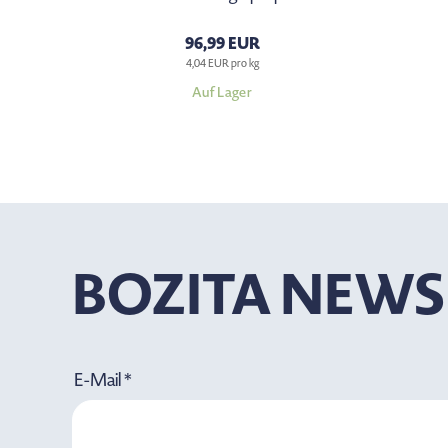
96,99 EUR
4,04 EUR pro kg
Auf Lager
BOZITA NEWS
E-Mail *