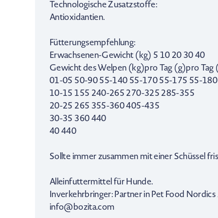
Technologische Zusatzstoffe:
Antioxidantien.
Fütterungsempfehlung:
Erwachsenen-Gewicht (kg) 5 10 20 30 40
Gewicht des Welpen (kg)pro Tag (g)pro Tag (
01-05 50-90 55-140 55-170 55-175 55-180
10-15 155 240-265 270-325 285-355
20-25 265 355-360 405-435
30-35 360 440
40 440
Sollte immer zusammen mit einer Schüssel fr
Alleinfuttermittel für Hunde.
Inverkehrbringer: Partner in Pet Food Nordic
info@bozita.com