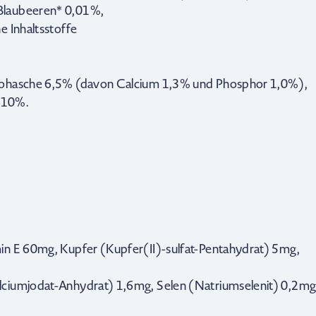
Blaubeeren* 0,01%,
e Inhaltsstoffe
Rohasche 6,5% (davon Calcium 1,3% und Phosphor 1,0%),
 10%.
in E 60mg, Kupfer (Kupfer(II)-sulfat-Pentahydrat) 5mg,
lciumjodat-Anhydrat) 1,6mg, Selen (Natriumselenit) 0,2mg