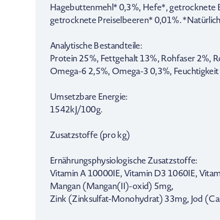
Hagebuttenmehl* 0,3%, Hefe*, getrocknete 
getrocknete Preiselbeeren* 0,01%. *Natürlich
Analytische Bestandteile:
Protein 25%, Fettgehalt 13%, Rohfaser 2%, 
Omega-6 2,5%, Omega-3 0,3%, Feuchtigkeit
Umsetzbare Energie:
1542kJ/100g.
Zusatzstoffe (pro kg)
Ernährungsphysiologische Zusatzstoffe:
Vitamin A 10000IE, Vitamin D3 1060IE, Vitam
Mangan (Mangan(II)-oxid) 5mg,
Zink (Zinksulfat-Monohydrat) 33mg, Jod (Ca