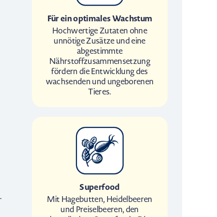
Für ein optimales Wachstum
Hochwertige Zutaten ohne
unnötige Zusätze und eine
abgestimmte
Nährstoffzusammensetzung
fördern die Entwicklung des
wachsenden und ungeborenen
Tieres.
Superfood
.
Mit Hagebutten, Heidelbeeren
und Preiselbeeren, den