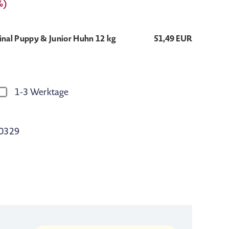
%)
ginal Puppy & Junior Huhn 12 kg
51,49 EUR
1-3 Werktage
0329