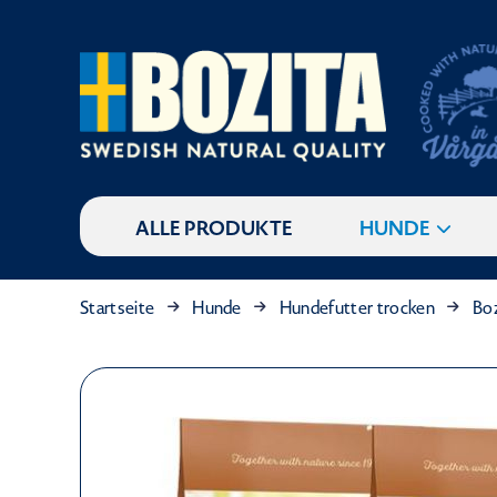
ALLE PRODUKTE
HUNDE
Startseite
Hunde
Hundefutter trocken
Boz