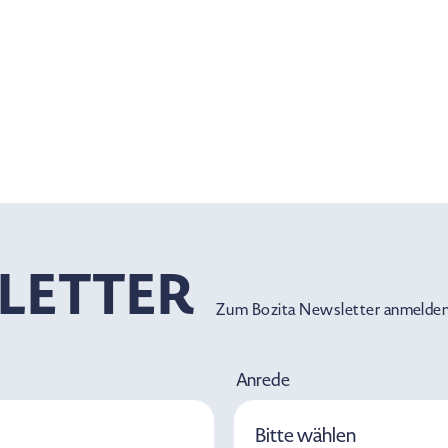
LETTER
Zum Bozita Newsletter anmelden
Anrede
Bitte wählen