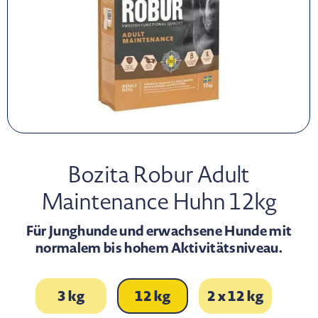
Bozita Robur Adult
Maintenance Huhn 12kg
Für Junghunde und erwachsene Hunde mit
normalem bis hohem Aktivitätsniveau.
3 kg
12 kg
2 x 12 kg