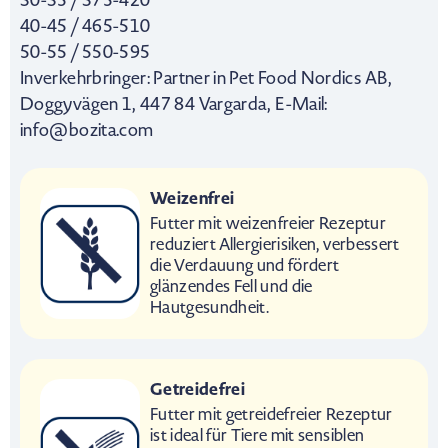
30-35 / 375-420
40-45 / 465-510
50-55 / 550-595
Inverkehrbringer: Partner in Pet Food Nordics AB,
Doggyvägen 1, 447 84 Vargarda, E-Mail:
info@bozita.com
Weizenfrei
Futter mit weizenfreier Rezeptur
reduziert Allergierisiken, verbessert
die Verdauung und fördert
glänzendes Fell und die
Hautgesundheit.
Getreidefrei
Futter mit getreidefreier Rezeptur
ist ideal für Tiere mit sensiblen