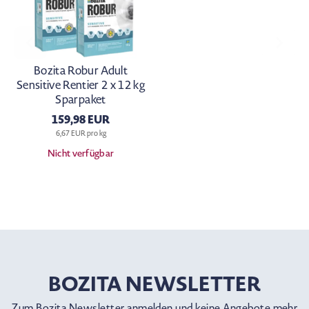
Bozita Robur Adult
Sensitive Rentier 2 x 12 kg
Sparpaket
159,98 EUR
6,67 EUR pro kg
Nicht verfügbar
BOZITA NEWSLETTER
Zum Bozita Newsletter anmelden und keine Angebote mehr