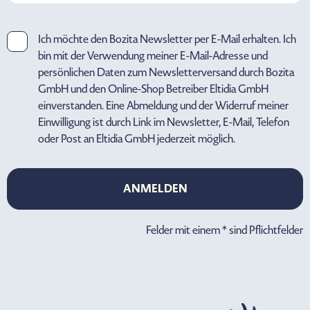
Ich möchte den Bozita Newsletter per E-Mail erhalten. Ich
bin mit der Verwendung meiner E-Mail-Adresse und
persönlichen Daten zum Newsletterversand durch Bozita
GmbH und den Online-Shop Betreiber Eltidia GmbH
einverstanden. Eine Abmeldung und der Widerruf meiner
Einwilligung ist durch Link im Newsletter, E-Mail, Telefon
oder Post an Eltidia GmbH jederzeit möglich.
ANMELDEN
ANMELDEN
Felder mit einem * sind Pflichtfelder