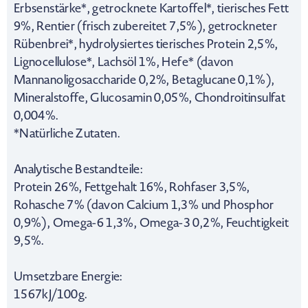
Erbsenstärke*, getrocknete Kartoffel*, tierisches Fett
9%, Rentier (frisch zubereitet 7,5%), getrockneter
Rübenbrei*, hydrolysiertes tierisches Protein 2,5%,
Lignocellulose*, Lachsöl 1%, Hefe* (davon
Mannanoligosaccharide 0,2%, Betaglucane 0,1%),
Mineralstoffe, Glucosamin 0,05%, Chondroitinsulfat
0,004%.
*Natürliche Zutaten.
Analytische Bestandteile:
Protein 26%, Fettgehalt 16%, Rohfaser 3,5%,
Rohasche 7% (davon Calcium 1,3% und Phosphor
0,9%), Omega-6 1,3%, Omega-3 0,2%, Feuchtigkeit
9,5%.
Umsetzbare Energie:
1567kJ/100g.