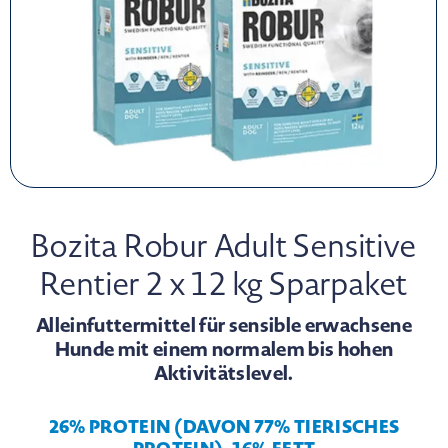
Bozita Robur Adult Sensitive
Rentier 2 x 12 kg Sparpaket
Alleinfuttermittel für sensible erwachsene
Hunde mit einem normalem bis hohen
Aktivitätslevel.
26% PROTEIN (DAVON 77% TIERISCHES