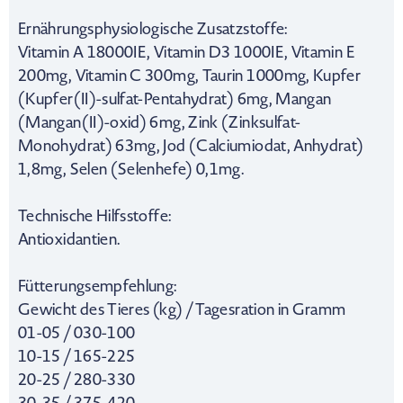
Ernährungsphysiologische Zusatzstoffe:
Vitamin A 18000IE, Vitamin D3 1000IE, Vitamin E
200mg, Vitamin C 300mg, Taurin 1000mg, Kupfer
(Kupfer(II)-sulfat-Pentahydrat) 6mg, Mangan
(Mangan(II)-oxid) 6mg, Zink (Zinksulfat-
Monohydrat) 63mg, Jod (Calciumiodat, Anhydrat)
1,8mg, Selen (Selenhefe) 0,1mg.
Technische Hilfsstoffe:
Antioxidantien.
Fütterungsempfehlung:
Gewicht des Tieres (kg) / Tagesration in Gramm
01-05 / 030-100
10-15 / 165-225
20-25 / 280-330