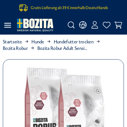
Gratis Lieferung ab 39 € innerhalb Deutschlands
Startseite
Hunde
Hundefutter trocken
Bozita Robur
Bozita Robur Adult Sensitive Single Protein Lachs 2 x 12 kg Sparpaket