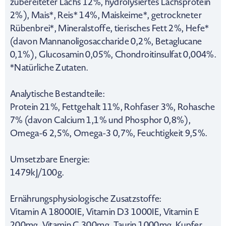
zubereiteter Lachs 12%, hydrolysiertes Lachsprotein
2%), Mais*, Reis* 14%, Maiskeime*, getrockneter
Rübenbrei*, Mineralstoffe, tierisches Fett 2%, Hefe*
(davon Mannanoligosaccharide 0,2%, Betaglucane
0,1%), Glucosamin 0,05%, Chondroitinsulfat 0,004%.
*Natürliche Zutaten.
Analytische Bestandteile:
Protein 21%, Fettgehalt 11%, Rohfaser 3%, Rohasche
7% (davon Calcium 1,1% und Phosphor 0,8%),
Omega-6 2,5%, Omega-3 0,7%, Feuchtigkeit 9,5%.
Umsetzbare Energie:
1479kJ/100g.
Ernährungsphysiologische Zusatzstoffe:
Vitamin A 18000IE, Vitamin D3 1000IE, Vitamin E
200mg, Vitamin C 300mg, Taurin 1000mg, Kupfer