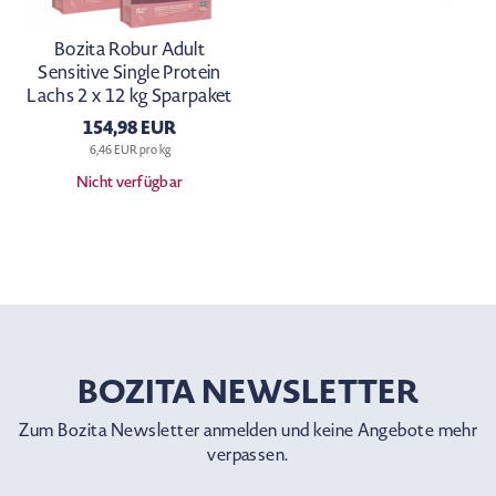
Bozita Robur Adult
Sensitive Single Protein
Lachs 2 x 12 kg Sparpaket
154,98 EUR
6,46 EUR pro kg
Nicht verfügbar
BOZITA NEWSLETTER
Zum Bozita Newsletter anmelden und keine Angebote mehr
verpassen.