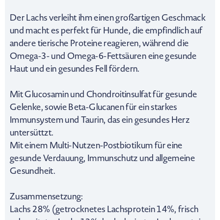
Der Lachs verleiht ihm einen großartigen Geschmack
und macht es perfekt für Hunde, die empfindlich auf
andere tierische Proteine reagieren, während die
Omega-3- und Omega-6-Fettsäuren eine gesunde
Haut und ein gesundes Fell fördern.
Mit Glucosamin und Chondroitinsulfat für gesunde
Gelenke, sowie Beta-Glucanen für ein starkes
Immunsystem und Taurin, das ein gesundes Herz
untersüttzt.
Mit einem Multi-Nutzen-Postbiotikum für eine
gesunde Verdauung, Immunschutz und allgemeine
Gesundheit.
Zusammensetzung:
Lachs 28% (getrocknetes Lachsprotein 14%, frisch