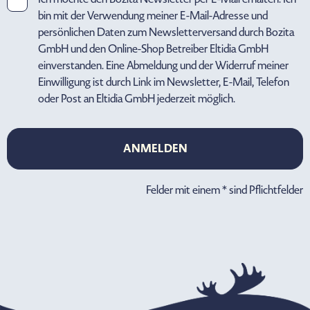
bin mit der Verwendung meiner E-Mail-Adresse und
persönlichen Daten zum Newsletterversand durch Bozita
GmbH und den Online-Shop Betreiber Eltidia GmbH
einverstanden. Eine Abmeldung und der Widerruf meiner
Einwilligung ist durch Link im Newsletter, E-Mail, Telefon
oder Post an Eltidia GmbH jederzeit möglich.
ANMELDEN
ANMELDEN
Felder mit einem * sind Pflichtfelder