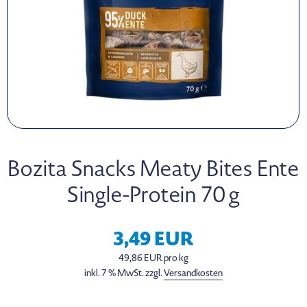
Bozita Snacks Meaty Bites Ente
Single-Protein 70 g
3,49 EUR
49,86 EUR pro kg
inkl. 7 % MwSt. zzgl.
Versandkosten