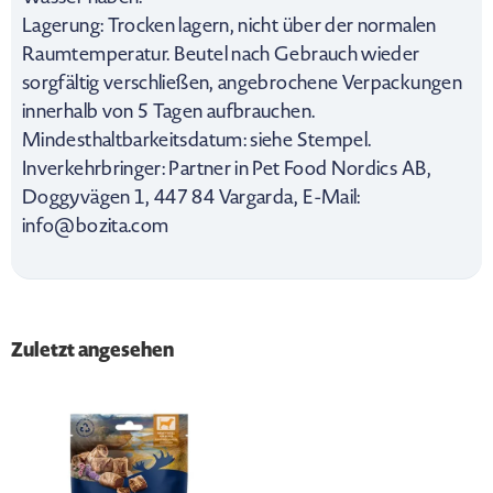
Lagerung: Trocken lagern, nicht über der normalen
Raumtemperatur. Beutel nach Gebrauch wieder
sorgfältig verschließen, angebrochene Verpackungen
innerhalb von 5 Tagen aufbrauchen.
Mindesthaltbarkeitsdatum: siehe Stempel.
Inverkehrbringer: Partner in Pet Food Nordics AB,
Doggyvägen 1, 447 84 Vargarda, E-Mail:
info@bozita.com
Zuletzt angesehen