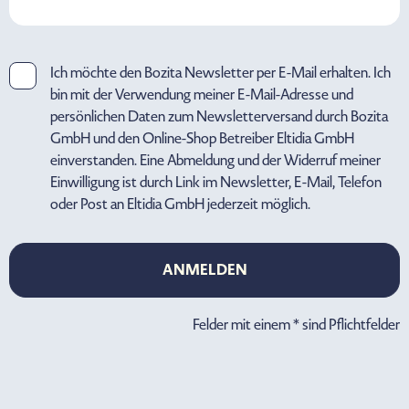
Ich möchte den Bozita Newsletter per E-Mail erhalten. Ich
bin mit der Verwendung meiner E-Mail-Adresse und
persönlichen Daten zum Newsletterversand durch Bozita
GmbH und den Online-Shop Betreiber Eltidia GmbH
einverstanden. Eine Abmeldung und der Widerruf meiner
Einwilligung ist durch Link im Newsletter, E-Mail, Telefon
oder Post an Eltidia GmbH jederzeit möglich.
ANMELDEN
ANMELDEN
Felder mit einem * sind Pflichtfelder