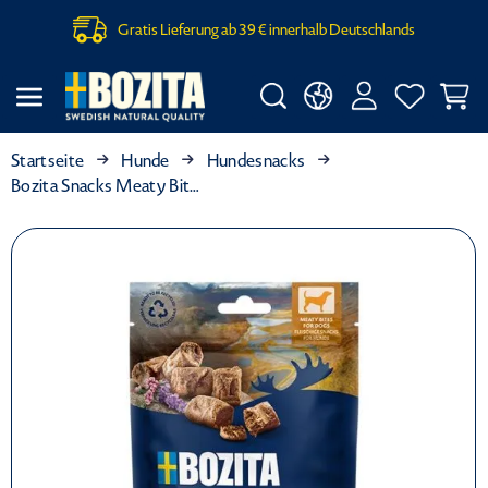
Gratis Lieferung ab 39 € innerhalb Deutschlands
Startseite
Hunde
Hundesnacks
Bozita Snacks Meaty Bites Ente Single-Protein 70 g