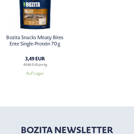
Bozita Snacks Meaty Bites
Ente Single-Protein 70 g
3,49 EUR
49,86 EUR pro kg
Auf Lager
BOZITA NEWSLETTER