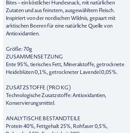
Bites – ein köstlicher Hundesnack, mit natürlichen
Zutaten und aus feinstem, ausgewähltem Fleisch.
Inspiriert von der nordischen Wildnis, gepaart mit
arktischen Beeren für eine natürliche Quelle von
Antioxidantien.
Größe: 70g
ZUSAMMENSETZUNG
Ente 95%, tierisches Fett, Mineralstoffe, getrocknete
Heideblüten 0,1%, getrockneter Lavendel 0,05%.
ZUSATZSTOFFE (PRO KG)
Technologische Zusatzstoffe: Antioxidantien,
Konservierungsmittel.
ANALYTISCHE BESTANDTEILE
Protein 40%, Fettgehalt 25%, Rohfaser 0,5%,