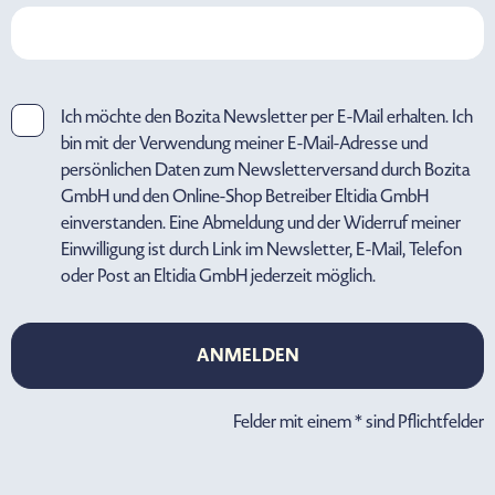
Ich möchte den Bozita Newsletter per E-Mail erhalten. Ich
bin mit der Verwendung meiner E-Mail-Adresse und
persönlichen Daten zum Newsletterversand durch Bozita
GmbH und den Online-Shop Betreiber Eltidia GmbH
einverstanden. Eine Abmeldung und der Widerruf meiner
Einwilligung ist durch Link im Newsletter, E-Mail, Telefon
oder Post an Eltidia GmbH jederzeit möglich.
ANMELDEN
ANMELDEN
Felder mit einem * sind Pflichtfelder