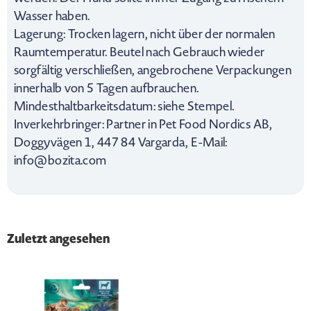
Wasser haben.
Lagerung: Trocken lagern, nicht über der normalen
Raumtemperatur. Beutel nach Gebrauch wieder
sorgfältig verschließen, angebrochene Verpackungen
innerhalb von 5 Tagen aufbrauchen.
Mindesthaltbarkeitsdatum: siehe Stempel.
Inverkehrbringer: Partner in Pet Food Nordics AB,
Doggyvägen 1, 447 84 Vargarda, E-Mail:
info@bozita.com
Zuletzt angesehen