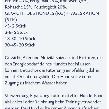
Protein 40%, Fettgehalt 25%, Rohfaser 0,5%,
Rohasche 15%, Feuchtigkeit 20%.
GEWICHT DES HUNDES (KG) - TAGESRATION
(STK)
<3- 2 Stück
3-8- 5 Stück
18-30- 10 Stück
30-45- 20 Stück
Gewicht, Alter und Aktivitätsniveau sind Faktoren, die
den Energiebedarf deines Hundes beeinflussen
können. Betrachte die Fütterungsempfehlung daher
nur als Orientierungshilfe. Der Hund sollte immer
Zugang zu frischem Wasser haben.
Verwendung: Ergänzungsfuttermittel für Hunde. Kann
als Leckerli oder Belohnung beim Training verwendet
werden. Der Hund sollte immer Zugang zu frischem