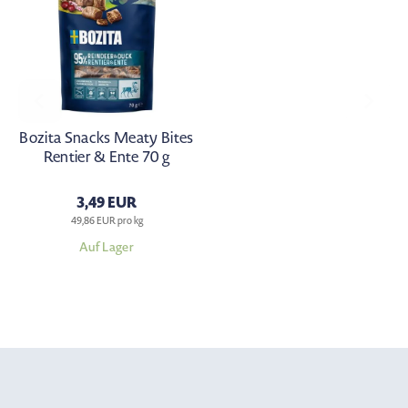
Bozita Snacks Meaty Bites
Rentier & Ente 70 g
3,49 EUR
49,86 EUR pro kg
Auf Lager