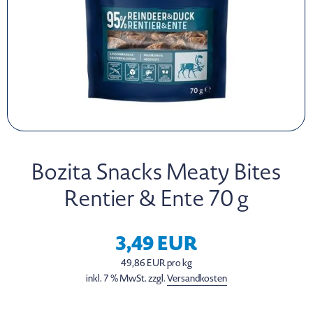
Bozita Snacks Meaty Bites
Rentier & Ente 70 g
3,49 EUR
49,86 EUR pro kg
inkl. 7 % MwSt. zzgl.
Versandkosten