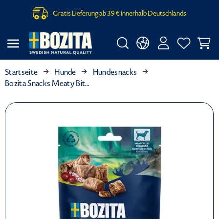
Gratis Lieferung ab 39 € innerhalb Deutschlands
Startseite
Hunde
Hundesnacks
Bozita Snacks Meaty Bites Rentier & Ente 70 g