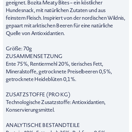
geeignet. Bozita Meaty Bites – ein köstlicher
Hundesnack, mit natürlichen Zutaten und aus
feinstem Fleisch. Inspiriert von der nordischen Wildnis,
gepaart mit arktischen Beeren für eine natürliche
Quelle von Antioxidantien.
Größe: 70g
ZUSAMMENSETZUNG
Ente 75%, Rentiermehl 20%, tierisches Fett,
Mineralstoffe, getrocknete Preiselbeeren 0,5%,
getrocknete Heideblüten 0,1%.
ZUSATZSTOFFE (PRO KG)
Technologische Zusatzstoffe: Antioxidantien,
Konservierungsmittel.
ANALYTISCHE BESTANDTEILE