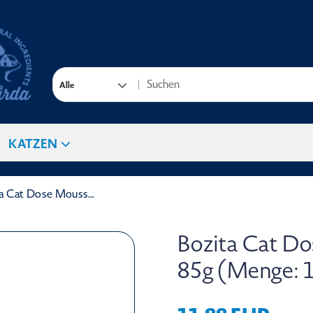
Alle
KATZEN
Bozita Cat Dose Mousse MSC Thunfisch 85g (Menge: 12 je Bestelleinheit)
Bozita Cat D
85g (Menge: 12