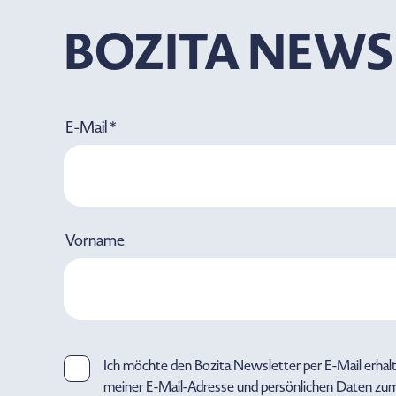
BOZITA NEWS
E-Mail *
Vorname
Ich möchte den Bozita Newsletter per E-Mail erhal
meiner E-Mail-Adresse und persönlichen Daten zu