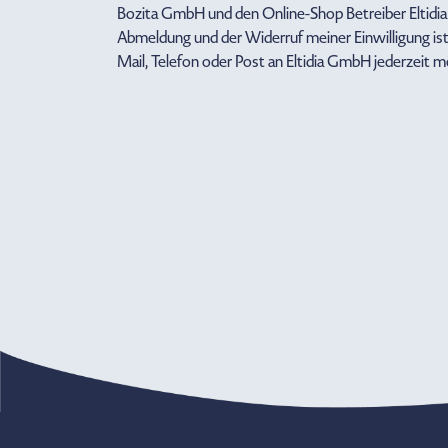
Bozita GmbH und den Online-Shop Betreiber Eltidi
Abmeldung und der Widerruf meiner Einwilligung ist
Mail, Telefon oder Post an Eltidia GmbH jederzeit m