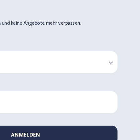
 und keine Angebote mehr verpassen.
ANMELDEN
ANMELDEN