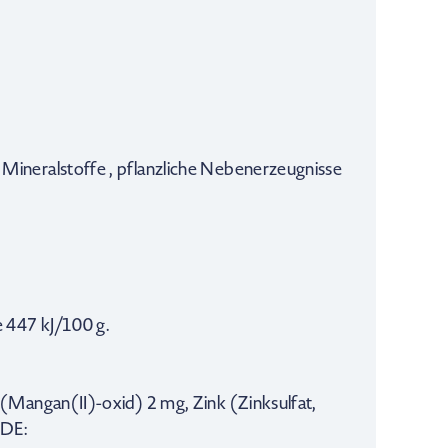
Mineralstoffe , pflanzliche Nebenerzeugnisse
e 447 kJ/100 g.
 (Mangan(II)-oxid) 2 mg, Zink (Zinksulfat,
 DE: