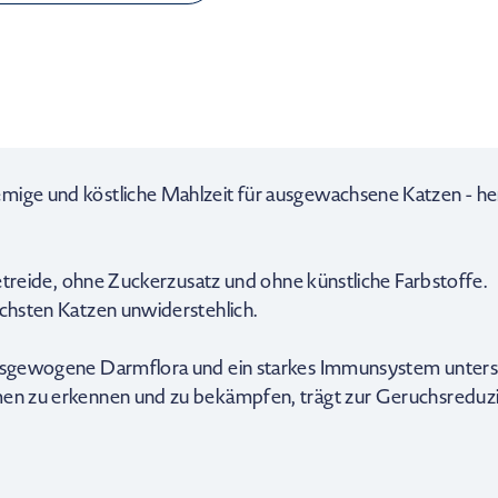
ige und köstliche Mahlzeit für ausgewachsene Katzen - herg
 Getreide, ohne Zuckerzusatz und ohne künstliche Farbstoffe.
schsten Katzen unwiderstehlich.
 ausgewogene Darmflora und ein starkes Immunsystem unters
men zu erkennen und zu bekämpfen, trägt zur Geruchsreduzie