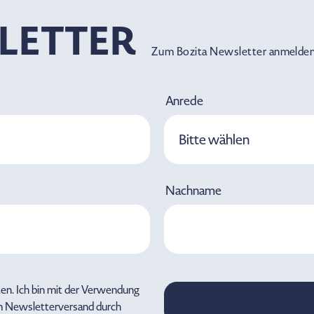
LETTER
Zum Bozita Newsletter anmelden
Anrede
Bitte wählen
Nachname
ten. Ich bin mit der Verwendung
m Newsletterversand durch