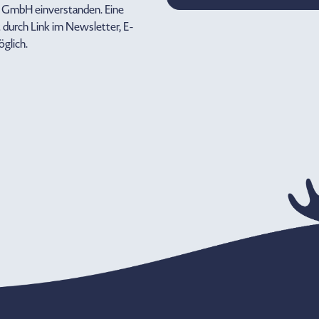
a GmbH einverstanden. Eine
 durch Link im Newsletter, E-
öglich.