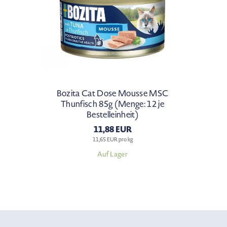
Bozita Cat Dose Mousse MSC
Thunfisch 85g (Menge: 12 je
Bestelleinheit)
11,88 EUR
11,65 EUR pro kg
Auf Lager