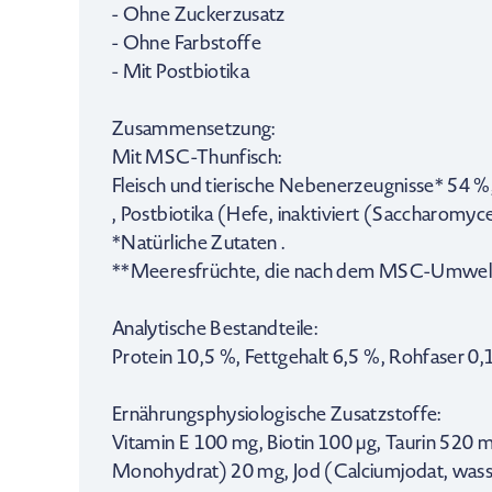
- Ohne Zuckerzusatz
- Ohne Farbstoffe
- Mit Postbiotika
Zusammensetzung:
Mit MSC-Thunfisch:
Fleisch und tierische Nebenerzeugnisse* 54 %
, Postbiotika (Hefe, inaktiviert (Saccharomyce
*Natürliche Zutaten .
**Meeresfrüchte, die nach dem MSC-Umweltstan
Analytische Bestandteile:
Protein 10,5 %, Fettgehalt 6,5 %, Rohfaser 0
Ernährungsphysiologische Zusatzstoffe:
Vitamin E 100 mg, Biotin 100 µg, Taurin 520 
Monohydrat) 20 mg, Jod (Calciumjodat, wasser