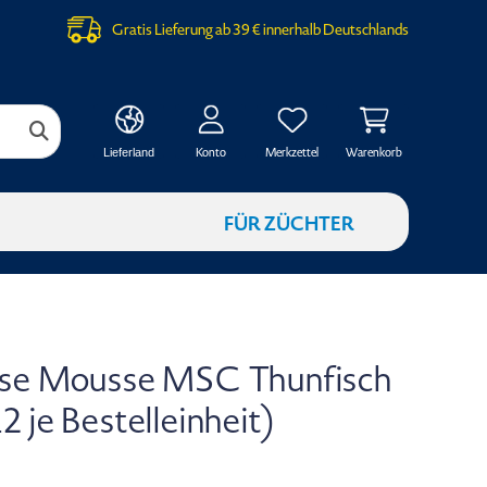
Gratis Lieferung ab 39 € innerhalb Deutschlands
Konto
Merkzettel
Warenkorb
Lieferland
FÜR ZÜCHTER
ose Mousse MSC Thunfisch
 je Bestelleinheit)