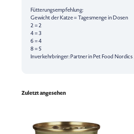
Fütterungsempfehlung:
Gewicht der Katze = Tagesmenge in Dosen
2 = 2
4 = 3
6 = 4
8 = 5
Inverkehrbringer: Partner in Pet Food Nordi
Zuletzt angesehen