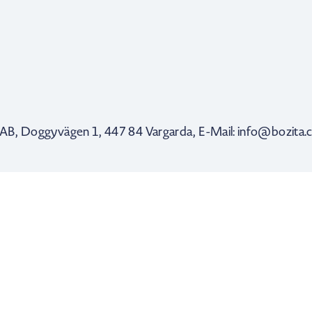
cs AB, Doggyvägen 1, 447 84 Vargarda, E-Mail: info@bozita