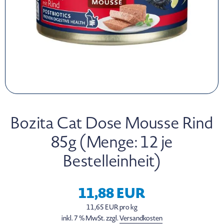
Bozita Cat Dose Mousse Rind
85g (Menge: 12 je
Bestelleinheit)
11,88 EUR
11,65 EUR pro kg
inkl. 7 % MwSt. zzgl.
Versandkosten