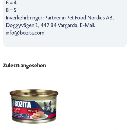
6 = 4
8 = 5
Inverkehrbringer: Partner in Pet Food Nordics AB,
Doggyvägen 1, 447 84 Vargarda, E-Mail:
info@bozita.com
Zuletzt angesehen