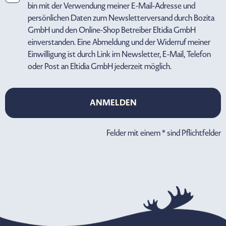
bin mit der Verwendung meiner E-Mail-Adresse und
persönlichen Daten zum Newsletterversand durch Bozita
GmbH und den Online-Shop Betreiber Eltidia GmbH
einverstanden. Eine Abmeldung und der Widerruf meiner
Einwilligung ist durch Link im Newsletter, E-Mail, Telefon
oder Post an Eltidia GmbH jederzeit möglich.
ANMELDEN
ANMELDEN
Felder mit einem * sind Pflichtfelder