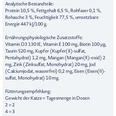
Analytische Bestandteile:
Protein 10,5 %, Fettgehalt 6,5 %, Rohfaser 0,1 %,
Rohasche 3 %, Feuchtigkeit 77,5 %, umsetzbare
Energie 447 kJ/100 g.
Ernährungsphysiologische Zusatzstoffe:
Vitamin D3 130 IE, Vitamin E 100 mg, Biotin 100 µg,
Taurin 520 mg, Kupfer (Kupfer(II)-sulfat,
Pentahydrat) 1,2 mg, Mangan (Mangan(II)-oxid) 2
mg, Zink (Zinksulfat, Monohydrat) 20 mg, Jod
(Calciumjodat, wasserfrei) 0,2 mg, Eisen (Eisen(II)-
sulfat, Monohydrat) 10 mg.
Fütterungsempfehlung:
Gewicht der Katze = Tagesmenge in Dosen
2 = 2
4 = 3