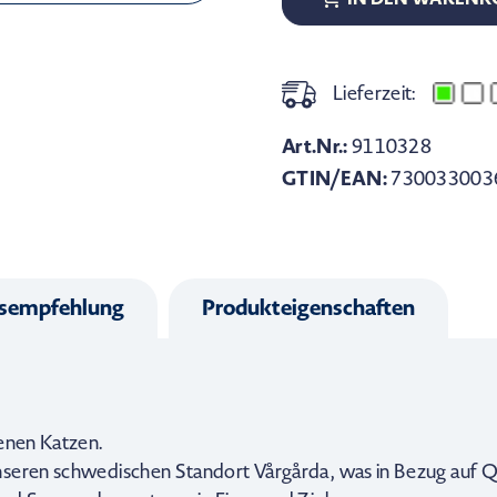
Lieferzeit:
Art.Nr.:
9110328
GTIN/EAN:
730033003
gsempfehlung
Produkteigenschaften
senen Katzen.
seren schwedischen Standort Vårgårda, was in Bezug auf Qual