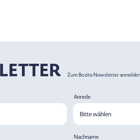
LETTER
Zum Bozita Newsletter anmelden
Anrede
Bitte wählen
Nachname