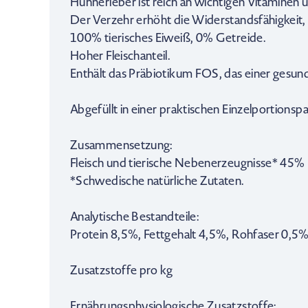
Hühnerleber ist reich an wichtigen Vitaminen
Der Verzehr erhöht die Widerstandsfähigkeit
100% tierisches Eiweiß, 0% Getreide.
Hoher Fleischanteil.
Enthält das Präbiotikum FOS, das einer gesu
Abgefüllt in einer praktischen Einzelportionsp
Zusammensetzung:
Fleisch und tierische Nebenerzeugnisse* 45% 
*Schwedische natürliche Zutaten.
Analytische Bestandteile:
Protein 8,5%, Fettgehalt 4,5%, Rohfaser 0,5
Zusatzstoffe pro kg
Ernährungsphysiologische Zusatzstoffe: