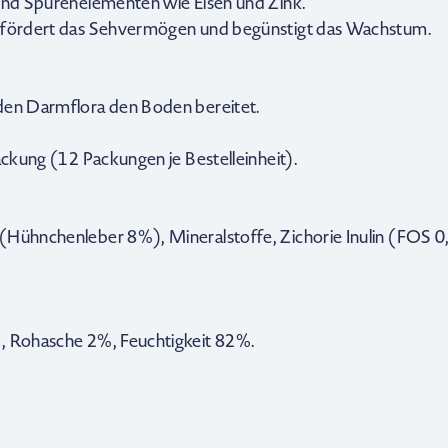
 und Spurenelementen wie Eisen und Zink.
, fördert das Sehvermögen und begünstigt das Wachstum.
nden Darmflora den Boden bereitet.
ackung (12 Packungen je Bestelleinheit).
(Hühnchenleber 8%), Mineralstoffe, Zichorie Inulin (FOS 0
%, Rohasche 2%, Feuchtigkeit 82%.