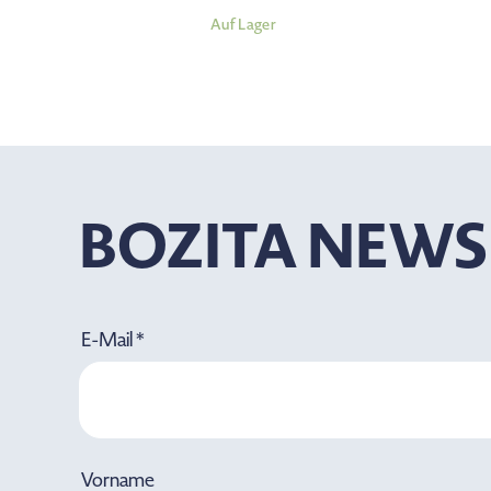
Auf Lager
BOZITA NEWS
E-Mail *
Vorname