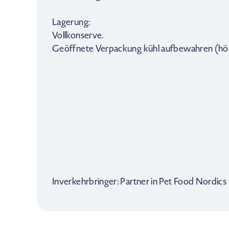
Lagerung:
Vollkonserve.
Geöffnete Verpackung kühl aufbewahren (höc
Inverkehrbringer: Partner in Pet Food Nordi