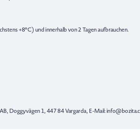
hstens +8°C) und innerhalb von 2 Tagen aufbrauchen.
cs AB, Doggyvägen 1, 447 84 Vargarda, E-Mail: info@bozita