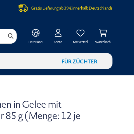
Gratis Lieferung ab 39 € innerhalb Deutschlands
Konto
Merkzettel
Warenkorb
Lieferland
FÜR ZÜCHTER
en in Gelee mit
 85 g (Menge: 12 je
)