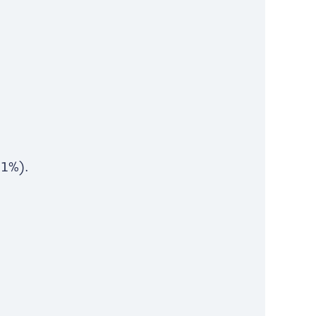
,1%).