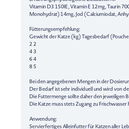
Vitamin D3 150IE, Vitamin E 12mg, Taurin 70
Monohydrat) 14mg, Jod (Calciumiodat, Anhy
Fütterungsempfehlung:
Gewicht der Katze (kg) Tagesbedarf (Pouche
2 2
4 3
6 4
8 5
Bei den angegebenen Mengen in der Dosierung
Der Bedarf ist sehr individuell und wird von de
Die Futtermenge sollte daher den jeweiligen
Die Katze muss stets Zugang zu Frischwasser 
Anwendung:
Servierfertiges Alleinfutter für Katzen aller L