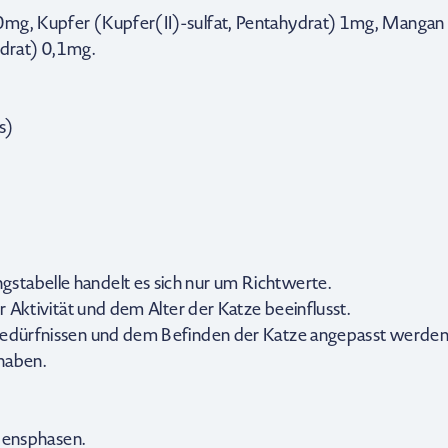
0mg, Kupfer (Kupfer(II)-sulfat, Pentahydrat) 1mg, Mangan 
drat) 0,1mg.
s)
stabelle handelt es sich nur um Richtwerte.
r Aktivität und dem Alter der Katze beeinflusst.
 Bedürfnissen und dem Befinden der Katze angepasst werden
haben.
ebensphasen.