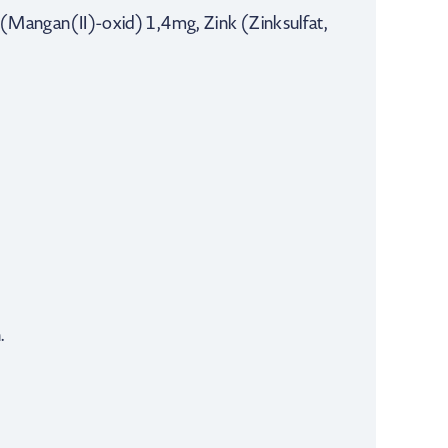
(Mangan(II)-oxid) 1,4mg, Zink (Zinksulfat,
.