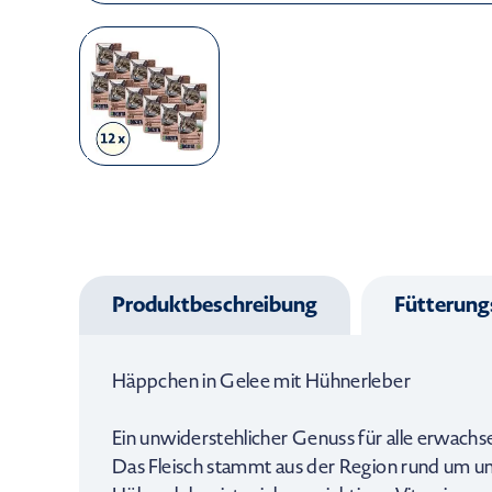
Produktbeschreibung
Fütterun
Häppchen in Gelee mit Hühnerleber
Ein unwiderstehlicher Genuss für alle erwach
Das Fleisch stammt aus der Region rund um un