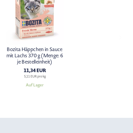
Bozita Häppchen in Sauce
mit Lachs 370 g (Menge: 6
je Bestelleinheit)
11,34 EUR
5,11 EUR pro kg
Auf Lager