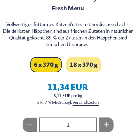
Fresh Menu
Vollwertiges fettarmes Katzenfutter mit nordischem Lachs.
Die delikaten Häppchen sind aus frischen Zutaten in natürlicher
Qualität gekocht. 89 % der Zutaten in den Häppchen sind
tierischen Ursprungs.
6 x 370 g
18 x 370 g
11,34 EUR
5,11 EUR pro kg
inkl. 7 % MwSt. zzgl.
Versandkosten