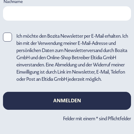
Nachname
Ich möchte den Bozita Newsletter per E-Mail erhalten. Ich
bin mit der Verwendung meiner E-Mail-Adresse und
persönlichen Daten zum Newsletterversand durch Bozita
GmbH und den Online-Shop Betreiber Eltidia GmbH
einverstanden. Eine Abmeldung und der Widerruf meiner
Einwilligung ist durch Link im Newsletter, E-Mail, Telefon
oder Post an Eltidia GmbH jederzeit möglich.
ANMELDEN
ANMELDEN
Felder mit einem * sind Pflichtfelder