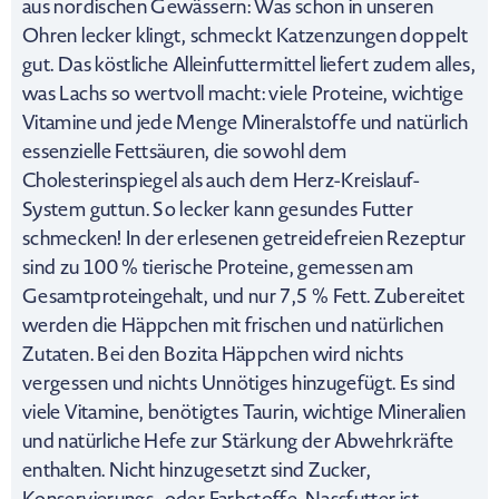
aus nordischen Gewässern: Was schon in unseren
Ohren lecker klingt, schmeckt Katzenzungen doppelt
gut. Das köstliche Alleinfuttermittel liefert zudem alles,
was Lachs so wertvoll macht: viele Proteine, wichtige
Vitamine und jede Menge Mineralstoffe und natürlich
essenzielle Fettsäuren, die sowohl dem
Cholesterinspiegel als auch dem Herz-Kreislauf-
System guttun. So lecker kann gesundes Futter
schmecken! In der erlesenen getreidefreien Rezeptur
sind zu 100 % tierische Proteine, gemessen am
Gesamtproteingehalt, und nur 7,5 % Fett. Zubereitet
werden die Häppchen mit frischen und natürlichen
Zutaten. Bei den Bozita Häppchen wird nichts
vergessen und nichts Unnötiges hinzugefügt. Es sind
viele Vitamine, benötigtes Taurin, wichtige Mineralien
und natürliche Hefe zur Stärkung der Abwehrkräfte
enthalten. Nicht hinzugesetzt sind Zucker,