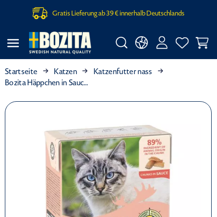
Gratis Lieferung ab 39 € innerhalb Deutschlands
Startseite
Katzen
Katzenfutter nass
Bozita Häppchen in Sauce mit Lachs 370 g (Menge: 6 je Bestelleinheit)