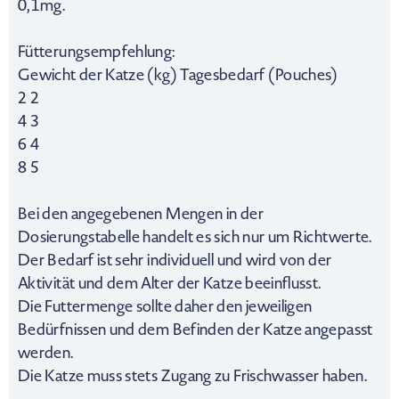
0,1mg.
Fütterungsempfehlung:
Gewicht der Katze (kg) Tagesbedarf (Pouches)
2 2
4 3
6 4
8 5
Bei den angegebenen Mengen in der
Dosierungstabelle handelt es sich nur um Richtwerte.
Der Bedarf ist sehr individuell und wird von der
Aktivität und dem Alter der Katze beeinflusst.
Die Futtermenge sollte daher den jeweiligen
Bedürfnissen und dem Befinden der Katze angepasst
werden.
Die Katze muss stets Zugang zu Frischwasser haben.