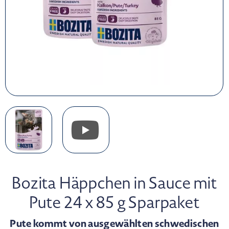
Bozita Häppchen in Sauce mit
Pute 24 x 85 g Sparpaket
Pute kommt von ausgewählten schwedischen