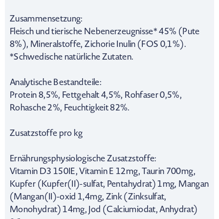
Zusammensetzung:
Fleisch und tierische Nebenerzeugnisse* 45% (Pute
8%), Mineralstoffe, Zichorie Inulin (FOS 0,1%).
*Schwedische natürliche Zutaten.
Analytische Bestandteile:
Protein 8,5%, Fettgehalt 4,5%, Rohfaser 0,5%,
Rohasche 2%, Feuchtigkeit 82%.
Zusatzstoffe pro kg
Ernährungsphysiologische Zusatzstoffe:
Vitamin D3 150IE, Vitamin E 12mg, Taurin 700mg,
Kupfer (Kupfer(II)-sulfat, Pentahydrat) 1mg, Mangan
(Mangan(II)-oxid 1,4mg, Zink (Zinksulfat,
Monohydrat) 14mg, Jod (Calciumiodat, Anhydrat)