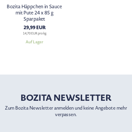
Bozita Häppchen in Sauce
mit Pute 24 x 85 g
Sparpaket
29,99 EUR
14,70 EUR pro kg
Auf Lager
BOZITA NEWSLETTER
Zum Bozita Newsletter anmelden und keine Angebote mehr
verpassen.