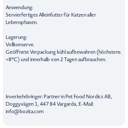
Anwendung:
Servierfertiges Alleinfutter für Katzen aller
Lebensphasen.
Lagerung:
Vollkonserve.
Geöffnete Verpackung kühl aufbewahren (höchstens
+8°C) und innerhalb von 2 Tagen aufbrauchen.
Inverkehrbringer: Partner in Pet Food Nordics AB,
Doggyvägen 1, 447 84 Vargarda, E-Mail:
info@bozita.com