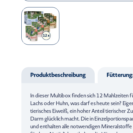
Produktbeschreibung
Fütterun
In dieser Multibox finden sich 12 Mahlzeiten 
Lachs oder Huhn, was darf es heute sein? Eige
tierisches Eiweiß, ein hoher Anteil tierischer 
Darm glücklich macht. Die in Einzelportionsp
und enthalten alle notwendigen Mineralstoffe