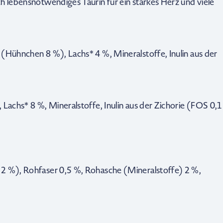
h lebensnotwendiges Taurin für ein starkes Herz und viele
(Hühnchen 8 %), Lachs* 4 %, Mineralstoffe, Inulin aus der
 Lachs* 8 %, Mineralstoffe, Inulin aus der Zichorie (FOS 0,1
,2 %), Rohfaser 0,5 %, Rohasche (Mineralstoffe) 2 %,