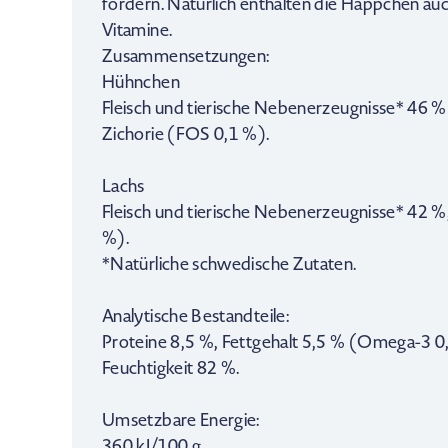
fördern. Natürlich enthalten die Häppchen auc
Vitamine.
Zusammensetzungen:
Hühnchen
Fleisch und tierische Nebenerzeugnisse* 46 % 
Zichorie (FOS 0,1 %).
Lachs
Fleisch und tierische Nebenerzeugnisse* 42 %,
%).
*Natürliche schwedische Zutaten.
Analytische Bestandteile:
Proteine 8,5 %, Fettgehalt 5,5 % (Omega-3 0
Feuchtigkeit 82 %.
Umsetzbare Energie:
360 kJ/100 g.