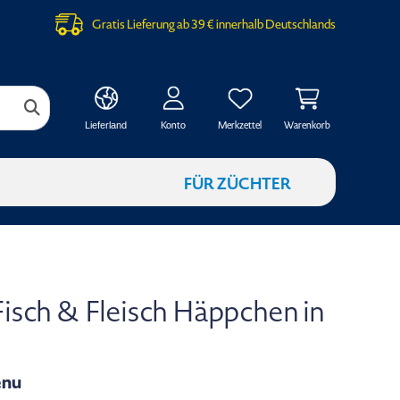
Gratis Lieferung ab 39 € innerhalb Deutschlands
Konto
Merkzettel
Warenkorb
Lieferland
FÜR ZÜCHTER
Fisch & Fleisch Häppchen in
enu