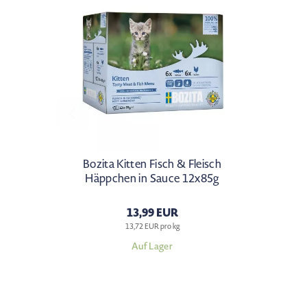
Bozita Kitten Fisch & Fleisch
Häppchen in Sauce 12x85g
13,99 EUR
13,72 EUR pro kg
Auf Lager