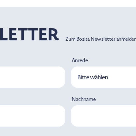
LETTER
Zum Bozita Newsletter anmelden
Anrede
Bitte wählen
Nachname