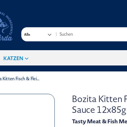
Alle
KATZEN
Bozita Kitten Fisch & Fleisch Häppchen in Sauce 12x85g
Bozita Kitten 
Sauce 12x85g
Tasty Meat & Fish M