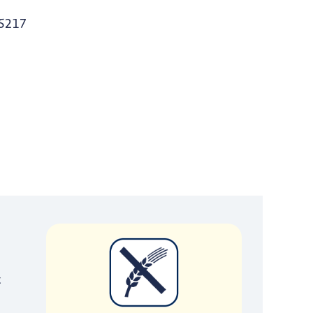
5217
t