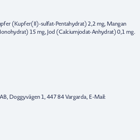
Kupfer (Kupfer(II)-sulfat-Pentahydrat) 2,2 mg, Mangan
Monohydrat) 15 mg, Jod (Calciumjodat-Anhydrat) 0,1 mg.
)
s AB, Doggyvägen 1, 447 84 Vargarda, E-Mail: