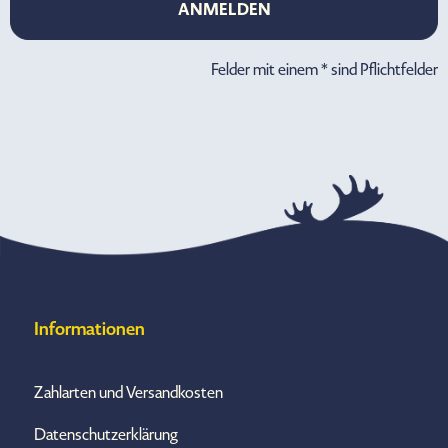
ANMELDEN
ANMELDEN
Felder mit einem * sind Pflichtfelder
Informationen
Zahlarten und Versandkosten
Datenschutzerklärung