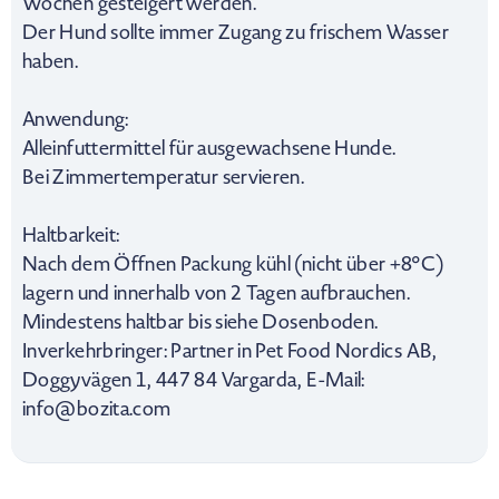
Wochen gesteigert werden.
Der Hund sollte immer Zugang zu frischem Wasser
haben.
Anwendung:
Alleinfuttermittel für ausgewachsene Hunde.
Bei Zimmertemperatur servieren.
Haltbarkeit:
Nach dem Öffnen Packung kühl (nicht über +8°C)
lagern und innerhalb von 2 Tagen aufbrauchen.
Mindestens haltbar bis siehe Dosenboden.
Inverkehrbringer: Partner in Pet Food Nordics AB,
Doggyvägen 1, 447 84 Vargarda, E-Mail:
info@bozita.com