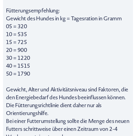
Fütterungsempfehlung:
Gewicht des Hundes in kg = Tagesration in Gramm
05 = 320
10 = 535
15 = 725
20 = 900
30 = 1220
40 = 1515
50 = 1790
Gewicht, Alter und Aktivitätsniveau sind Faktoren, die
den Energiebedarf des Hundes beeinflussen können.
Die Fütterungsrichtlinie dient daher nur als
Orientierungshilfe.
Bei einer Futterumstellung sollte die Menge des neuen
Futters schrittweise über einen Zeitraum von 2-4