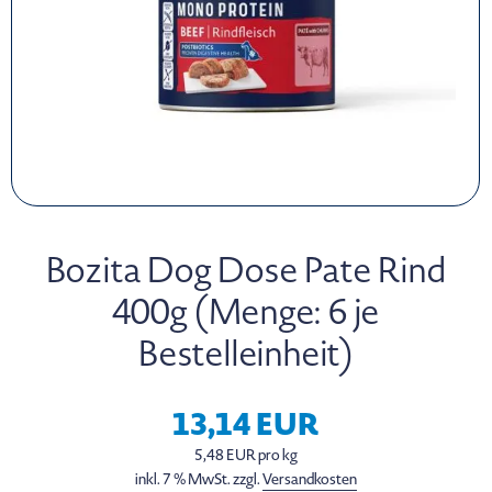
Bozita Dog Dose Pate Rind
400g (Menge: 6 je
Bestelleinheit)
13,14 EUR
5,48 EUR pro kg
inkl. 7 % MwSt. zzgl.
Versandkosten