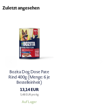
Zuletzt angesehen
Bozita Dog Dose Pate
Rind 400g (Menge: 6 je
Bestelleinheit)
13,14 EUR
5,48 EUR pro kg
Auf Lager