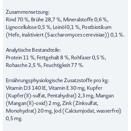
Zusammensetzung:
Rind 70 %, Brühe 28,7 %, Mineralstoffe 0,6 %,
Lignocellulose 0,5 %, Leinöl 0,1 %, Postbiotikum
(Hefe, inaktiviert (Saccharomyces cerevisiae)) 0,1 %.
Analytische Bestandteile:
Protein 11 %, Fettgehalt 8 %, Rohfaser 0,5 %,
Rohasche 2,5 %, Feuchtigkeit 77 %.
Ernährungsphysiologische Zusatzstoffe pro kg:
Vitamin D3 140 IE, Vitamin E 30 mg, Kupfer
(Kupfer(II)-sulfat, Pentahydrat) 2,3 mg, Mangan
(Mangan(II)-oxid) 2 mg, Zink (Zinksulfat,
Monohydrat) 20 mg, Jod (Calciumjodat, wasserfrei)
0,5 mg.