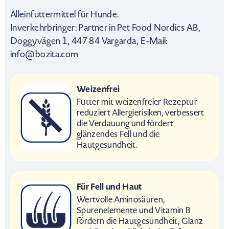
Alleinfuttermittel für Hunde.
Inverkehrbringer: Partner in Pet Food Nordics AB,
Doggyvägen 1, 447 84 Vargarda, E-Mail:
info@bozita.com
Weizenfrei
Futter mit weizenfreier Rezeptur
reduziert Allergierisiken, verbessert
die Verdauung und fördert
glänzendes Fell und die
Hautgesundheit.
Für Fell und Haut
Wertvolle Aminosäuren,
Spurenelemente und Vitamin B
fördern die Hautgesundheit, Glanz