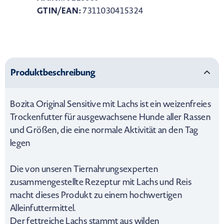
GTIN/EAN:
7311030415324
Produktbeschreibung
Bozita Original Sensitive mit Lachs ist ein weizenfreies
Trockenfutter für ausgewachsene Hunde aller Rassen
und Größen, die eine normale Aktivität an den Tag
legen
Die von unseren Tiernahrungsexperten
zusammengestellte Rezeptur mit Lachs und Reis
macht dieses Produkt zu einem hochwertigen
Alleinfuttermittel.
Der fettreiche Lachs stammt aus wilden