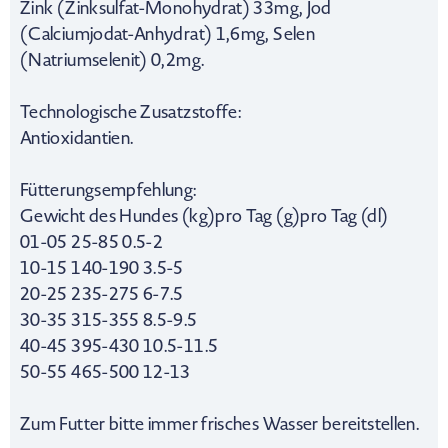
Zink (Zinksulfat-Monohydrat) 33mg, Jod
(Calciumjodat-Anhydrat) 1,6mg, Selen
(Natriumselenit) 0,2mg.
Technologische Zusatzstoffe:
Antioxidantien.
Fütterungsempfehlung:
Gewicht des Hundes (kg)pro Tag (g)pro Tag (dl)
01-05 25-85 0.5-2
10-15 140-190 3.5-5
20-25 235-275 6-7.5
30-35 315-355 8.5-9.5
40-45 395-430 10.5-11.5
50-55 465-500 12-13
Zum Futter bitte immer frisches Wasser bereitstellen.