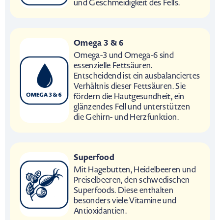
und Geschmeidigkeit des Fells.
Omega 3 & 6
Omega-3 und Omega-6 sind
essenzielle Fettsäuren.
Entscheidend ist ein ausbalanciertes
Verhältnis dieser Fettsäuren. Sie
fördern die Hautgesundheit, ein
glänzendes Fell und unterstützen
die Gehirn- und Herzfunktion.
Superfood
Mit Hagebutten, Heidelbeeren und
Preiselbeeren, den schwedischen
Superfoods. Diese enthalten
besonders viele Vitamine und
Antioxidantien.