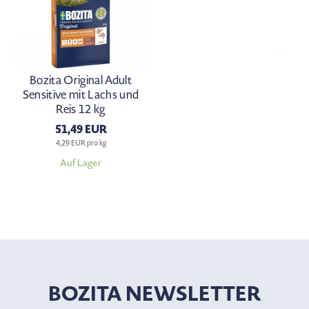
Bozita Original Adult
Sensitive mit Lachs und
Reis 12 kg
51,49 EUR
4,29 EUR pro kg
Auf Lager
BOZITA NEWSLETTER