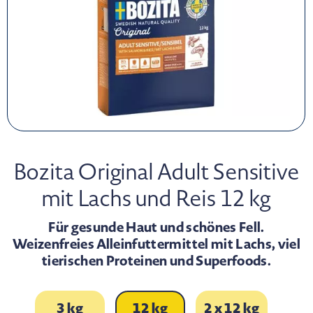
Bozita Original Adult Sensitive
mit Lachs und Reis 12 kg
Für gesunde Haut und schönes Fell.
Weizenfreies Alleinfuttermittel mit Lachs, viel
tierischen Proteinen und Superfoods.
3 kg
12 kg
2 x 12 kg