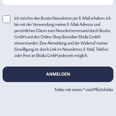
Ich möchte den Bozita Newsletter per E-Mail erhalten. Ich
bin mit der Verwendung meiner E-Mail-Adresse und
persönlichen Daten zum Newsletterversand durch Bozita
GmbH und den Online-Shop Betreiber Eltidia GmbH
einverstanden. Eine Abmeldung und der Widerruf meiner
Einwilligung ist durch Link im Newsletter, E-Mail, Telefon
oder Post an Eltidia GmbH jederzeit möglich.
ANMELDEN
ANMELDEN
Felder mit einem * sind Pflichtfelder