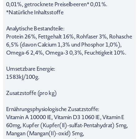
0,01%, getrocknete Preiselbeeren* 0,01%.
*Natürliche Inhaltsstoffe
Analytische Bestandteile:
Protein 26%, Fettgehalt 16%, Rohfaser 3%, Rohasche
6,5% (davon Calcium 1,3% und Phosphor 1,0%),
Omega-6 2,4%, Omega-3 0,3%, Feuchtigkeit 10%.
Umsetzbare Energie:
1583kJ/100g.
Zusatzstoffe (pro kg)
Ernährungsphysiologische Zusatzstoffe:
Vitamin A 10000 IE, Vitamin D3 1060 IE, Vitamin E
60mg, Kupfer (Kupfer(II)-sulfat-Pentahydrat) 5mg,
Mangan (Mangan(II)-oxid) 5mg,