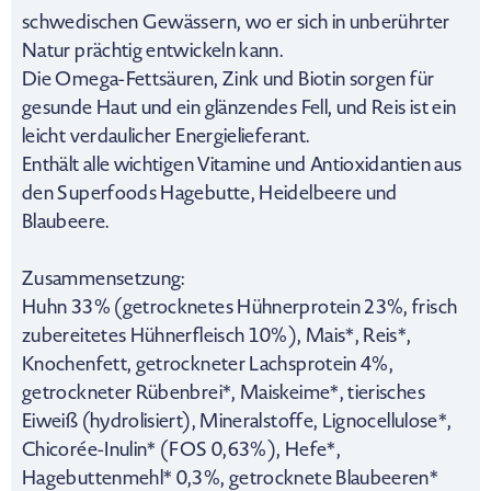
schwedischen Gewässern, wo er sich in unberührter
Natur prächtig entwickeln kann.
Die Omega-Fettsäuren, Zink und Biotin sorgen für
gesunde Haut und ein glänzendes Fell, und Reis ist ein
leicht verdaulicher Energielieferant.
Enthält alle wichtigen Vitamine und Antioxidantien aus
den Superfoods Hagebutte, Heidelbeere und
Blaubeere.
Zusammensetzung:
Huhn 33% (getrocknetes Hühnerprotein 23%, frisch
zubereitetes Hühnerfleisch 10%), Mais*, Reis*,
Knochenfett, getrockneter Lachsprotein 4%,
getrockneter Rübenbrei*, Maiskeime*, tierisches
Eiweiß (hydrolisiert), Mineralstoffe, Lignocellulose*,
Chicorée-Inulin* (FOS 0,63%), Hefe*,
Hagebuttenmehl* 0,3%, getrocknete Blaubeeren*