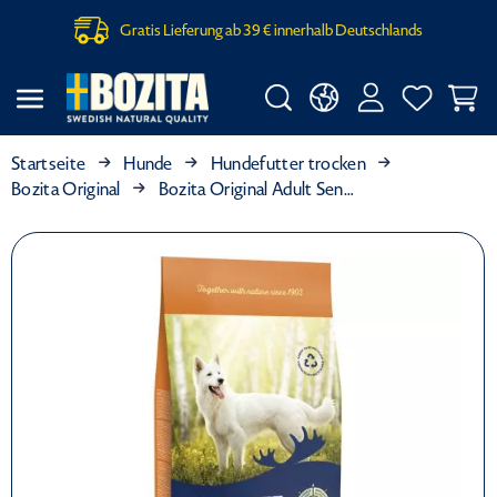
Gratis Lieferung ab 39 € innerhalb Deutschlands
Startseite
Hunde
Hundefutter trocken
Bozita Original
Bozita Original Adult Sensitive mit Lachs und Reis 12 kg