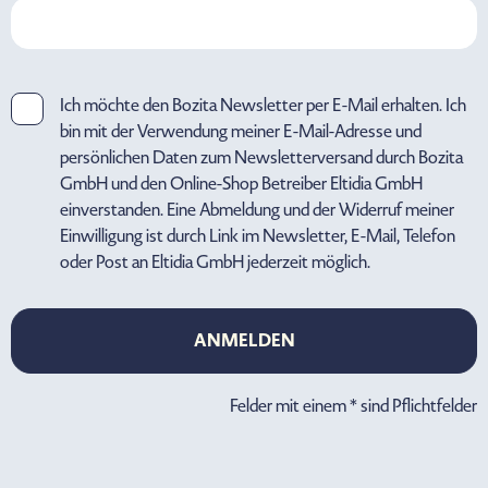
Ich möchte den Bozita Newsletter per E-Mail erhalten. Ich
bin mit der Verwendung meiner E-Mail-Adresse und
persönlichen Daten zum Newsletterversand durch Bozita
GmbH und den Online-Shop Betreiber Eltidia GmbH
einverstanden. Eine Abmeldung und der Widerruf meiner
Einwilligung ist durch Link im Newsletter, E-Mail, Telefon
oder Post an Eltidia GmbH jederzeit möglich.
ANMELDEN
ANMELDEN
Felder mit einem * sind Pflichtfelder