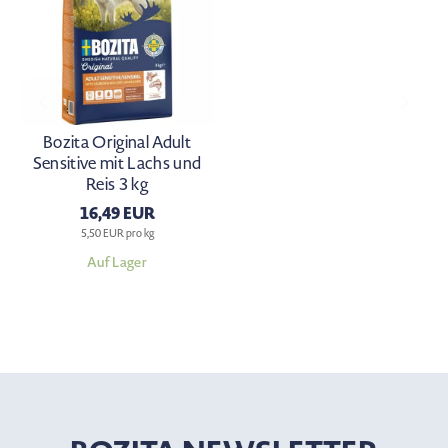
Bozita Original Adult
Sensitive mit Lachs und
Reis 3 kg
16,49 EUR
5,50 EUR pro kg
Auf Lager