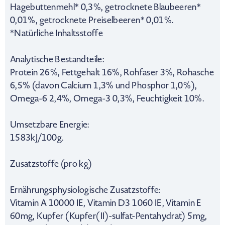
Hagebuttenmehl* 0,3%, getrocknete Blaubeeren*
0,01%, getrocknete Preiselbeeren* 0,01%.
*Natürliche Inhaltsstoffe
Analytische Bestandteile:
Protein 26%, Fettgehalt 16%, Rohfaser 3%, Rohasche
6,5% (davon Calcium 1,3% und Phosphor 1,0%),
Omega-6 2,4%, Omega-3 0,3%, Feuchtigkeit 10%.
Umsetzbare Energie:
1583kJ/100g.
Zusatzstoffe (pro kg)
Ernährungsphysiologische Zusatzstoffe:
Vitamin A 10000 IE, Vitamin D3 1060 IE, Vitamin E
60mg, Kupfer (Kupfer(II)-sulfat-Pentahydrat) 5mg,