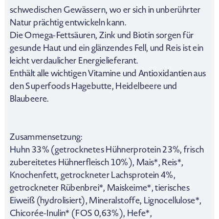
schwedischen Gewässern, wo er sich in unberührter
Natur prächtig entwickeln kann.
Die Omega-Fettsäuren, Zink und Biotin sorgen für
gesunde Haut und ein glänzendes Fell, und Reis ist ein
leicht verdaulicher Energielieferant.
Enthält alle wichtigen Vitamine und Antioxidantien aus
den Superfoods Hagebutte, Heidelbeere und
Blaubeere.
Zusammensetzung:
Huhn 33% (getrocknetes Hühnerprotein 23%, frisch
zubereitetes Hühnerfleisch 10%), Mais*, Reis*,
Knochenfett, getrockneter Lachsprotein 4%,
getrockneter Rübenbrei*, Maiskeime*, tierisches
Eiweiß (hydrolisiert), Mineralstoffe, Lignocellulose*,
Chicorée-Inulin* (FOS 0,63%), Hefe*,