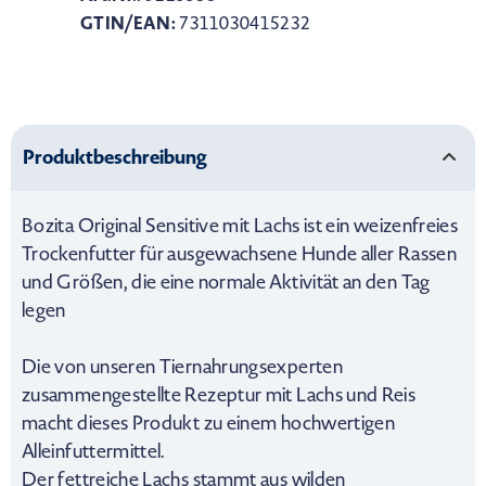
GTIN/EAN:
7311030415232
Produktbeschreibung
Bozita Original Sensitive mit Lachs ist ein weizenfreies
Trockenfutter für ausgewachsene Hunde aller Rassen
und Größen, die eine normale Aktivität an den Tag
legen
Die von unseren Tiernahrungsexperten
zusammengestellte Rezeptur mit Lachs und Reis
macht dieses Produkt zu einem hochwertigen
Alleinfuttermittel.
Der fettreiche Lachs stammt aus wilden