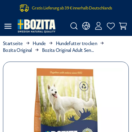
Gratis Lieferung ab 39 € innerhalb Deutschlands
Startseite
Hunde
Hundefutter trocken
Bozita Original
Bozita Original Adult Sensitive mit Lachs und Reis 3 kg