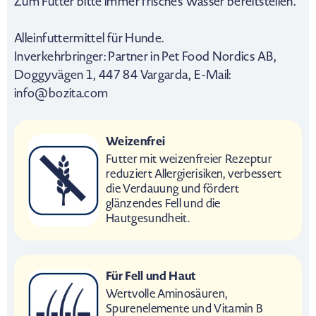
Zum Futter bitte immer frisches Wasser bereitstellen.
Alleinfuttermittel für Hunde.
Inverkehrbringer: Partner in Pet Food Nordics AB,
Doggyvägen 1, 447 84 Vargarda, E-Mail:
info@bozita.com
Weizenfrei
Futter mit weizenfreier Rezeptur
reduziert Allergierisiken, verbessert
die Verdauung und fördert
glänzendes Fell und die
Hautgesundheit.
Für Fell und Haut
Wertvolle Aminosäuren,
Spurenelemente und Vitamin B