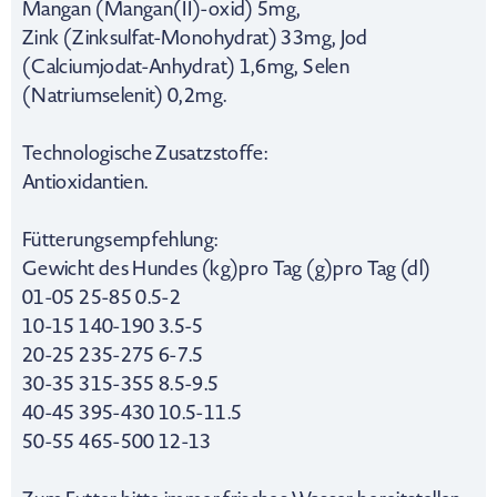
Mangan (Mangan(II)-oxid) 5mg,
Zink (Zinksulfat-Monohydrat) 33mg, Jod
(Calciumjodat-Anhydrat) 1,6mg, Selen
(Natriumselenit) 0,2mg.
Technologische Zusatzstoffe:
Antioxidantien.
Fütterungsempfehlung:
Gewicht des Hundes (kg)pro Tag (g)pro Tag (dl)
01-05 25-85 0.5-2
10-15 140-190 3.5-5
20-25 235-275 6-7.5
30-35 315-355 8.5-9.5
40-45 395-430 10.5-11.5
50-55 465-500 12-13