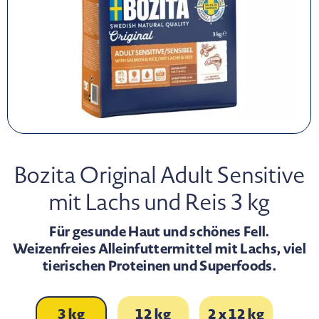
Bozita Original Adult Sensitive
mit Lachs und Reis 3 kg
Für gesunde Haut und schönes Fell.
Weizenfreies Alleinfuttermittel mit Lachs, viel
tierischen Proteinen und Superfoods.
3 kg
12 kg
2 x 12 kg